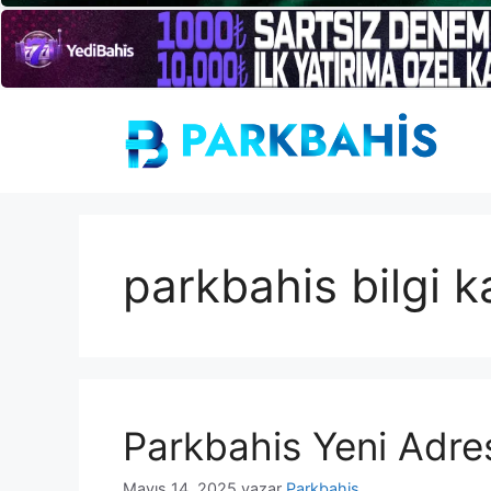
İçeriğe
atla
parkbahis bilgi k
Parkbahis Yeni Adr
Mayıs 14, 2025
yazar
Parkbahis