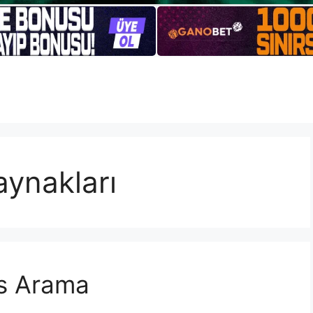
aynakları
es Arama