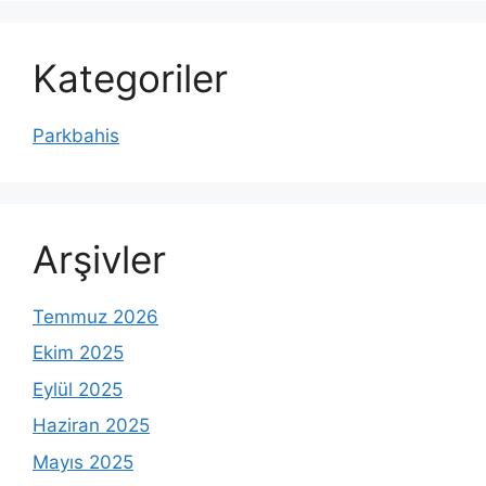
Kategoriler
Parkbahis
Arşivler
Temmuz 2026
Ekim 2025
Eylül 2025
Haziran 2025
Mayıs 2025