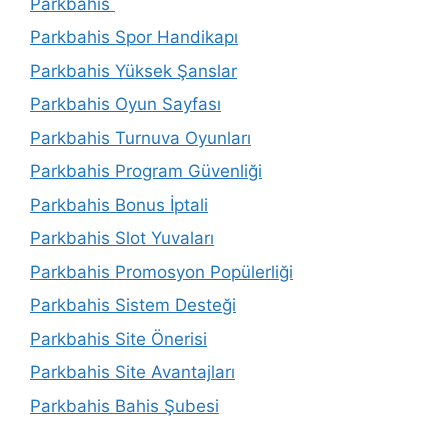
Parkbahis
Parkbahis Spor Handikapı
Parkbahis Yüksek Şanslar
Parkbahis Oyun Sayfası
Parkbahis Turnuva Oyunları
Parkbahis Program Güvenliği
Parkbahis Bonus İptali
Parkbahis Slot Yuvaları
Parkbahis Promosyon Popülerliği
Parkbahis Sistem Desteği
Parkbahis Site Önerisi
Parkbahis Site Avantajları
Parkbahis Bahis Şubesi