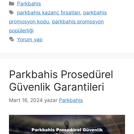
Kategoriler
Parkbahis
Etiketler
parkbahis kazanç fırsatları
,
parkbahis
promosyon kodu
,
parkbahis promosyon
popülerliği
Yorum yap
Parkbahis Prosedürel
Güvenlik Garantileri
Mart 16, 2024
yazar
Parkbahis