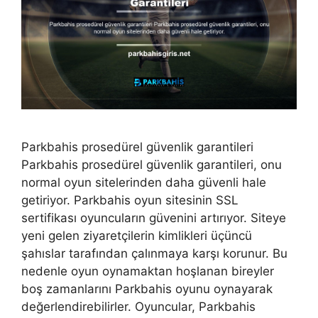
Parkbahis prosedürel güvenlik garantileri
Parkbahis prosedürel güvenlik garantileri, onu
normal oyun sitelerinden daha güvenli hale
getiriyor. Parkbahis oyun sitesinin SSL
sertifikası oyuncuların güvenini artırıyor. Siteye
yeni gelen ziyaretçilerin kimlikleri üçüncü
şahıslar tarafından çalınmaya karşı korunur. Bu
nedenle oyun oynamaktan hoşlanan bireyler
boş zamanlarını Parkbahis oyunu oynayarak
değerlendirebilirler. Oyuncular, Parkbahis