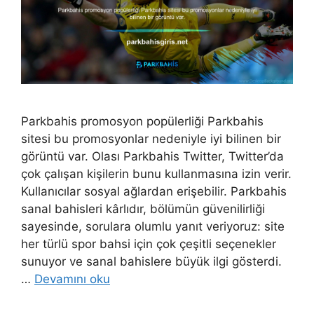
Parkbahis promosyon popülerliği Parkbahis
sitesi bu promosyonlar nedeniyle iyi bilinen bir
görüntü var. Olası Parkbahis Twitter, Twitter’da
çok çalışan kişilerin bunu kullanmasına izin verir.
Kullanıcılar sosyal ağlardan erişebilir. Parkbahis
sanal bahisleri kârlıdır, bölümün güvenilirliği
sayesinde, sorulara olumlu yanıt veriyoruz: site
her türlü spor bahsi için çok çeşitli seçenekler
sunuyor ve sanal bahislere büyük ilgi gösterdi.
…
Devamını oku