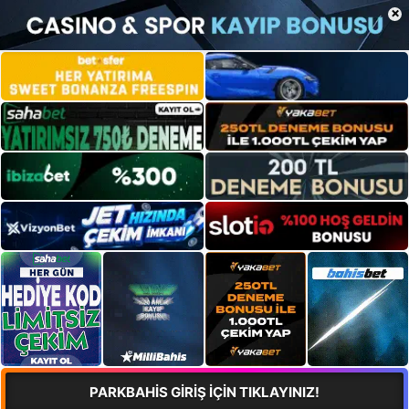
×
PARKBAHİS GİRİŞ İÇİN TIKLAYINIZ!