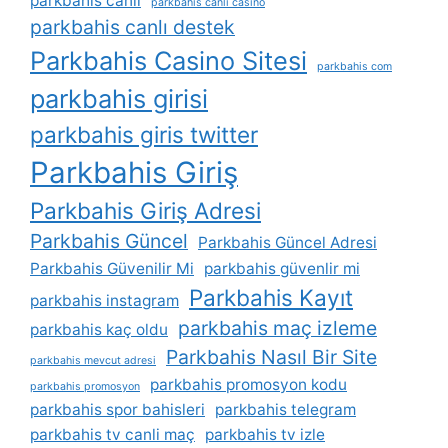
parkbahis canli
parkbahis canlı casino
parkbahis canlı destek
Parkbahis Casino Sitesi
parkbahis com
parkbahis girisi
parkbahis giris twitter
Parkbahis Giriş
Parkbahis Giriş Adresi
Parkbahis Güncel
Parkbahis Güncel Adresi
Parkbahis Güvenilir Mi
parkbahis güvenlir mi
Parkbahis Kayıt
parkbahis instagram
parkbahis maç izleme
parkbahis kaç oldu
Parkbahis Nasıl Bir Site
parkbahis mevcut adresi
parkbahis promosyon kodu
parkbahis promosyon
parkbahis spor bahisleri
parkbahis telegram
parkbahis tv canli maç
parkbahis tv izle