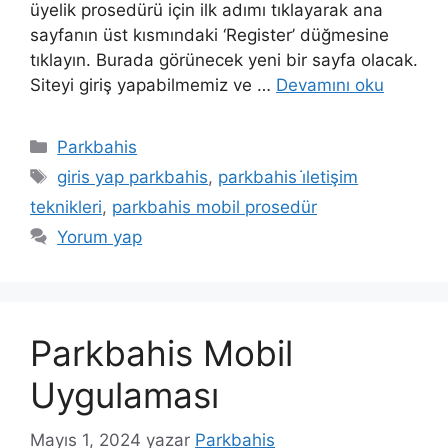
üyelik prosedürü için ilk adımı tıklayarak ana
sayfanın üst kısmındaki ‘Register’ düğmesine
tıklayın. Burada görünecek yeni bir sayfa olacak.
Siteyi giriş yapabilmemiz ve …
Devamını oku
Kategoriler
Parkbahis
Etiketler
giris yap parkbahis
,
parkbahis i̇letişim
teknikleri
,
parkbahis mobil prosedür
Yorum yap
Parkbahis Mobil
Uygulaması
Mayıs 1, 2024
yazar
Parkbahis