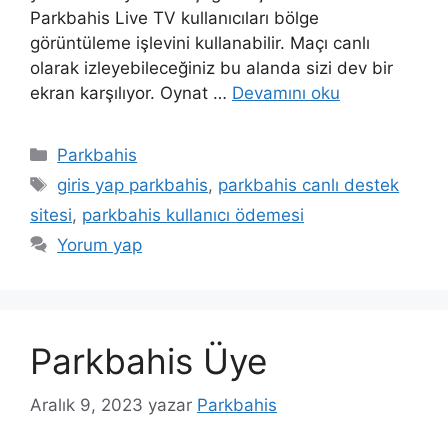
Parkbahis Live TV kullanıcıları bölge
görüntüleme işlevini kullanabilir. Maçı canlı
olarak izleyebileceğiniz bu alanda sizi dev bir
ekran karşılıyor. Oynat …
Devamını oku
Kategoriler
Parkbahis
Etiketler
giris yap parkbahis
,
parkbahis canlı destek
sitesi
,
parkbahis kullanıcı ödemesi
Yorum yap
Parkbahis Üye
Aralık 9, 2023
yazar
Parkbahis