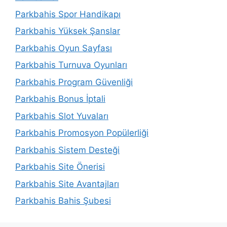
Parkbahis Spor Handikapı
Parkbahis Yüksek Şanslar
Parkbahis Oyun Sayfası
Parkbahis Turnuva Oyunları
Parkbahis Program Güvenliği
Parkbahis Bonus İptali
Parkbahis Slot Yuvaları
Parkbahis Promosyon Popülerliği
Parkbahis Sistem Desteği
Parkbahis Site Önerisi
Parkbahis Site Avantajları
Parkbahis Bahis Şubesi