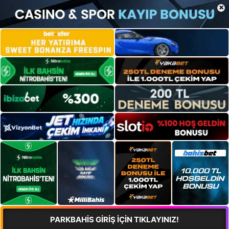
×
PARKBAHİS GİRİŞ İÇİN TIKLAYINIZ!