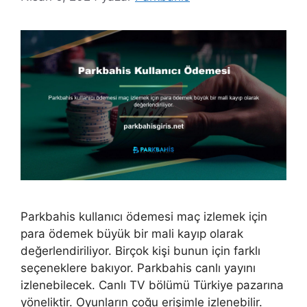
Parkbahis kullanıcı ödemesi maç izlemek için
para ödemek büyük bir mali kayıp olarak
değerlendiriliyor. Birçok kişi bunun için farklı
seçeneklere bakıyor. Parkbahis canlı yayını
izlenebilecek. Canlı TV bölümü Türkiye pazarına
yöneliktir. Oyunların çoğu erişimle izlenebilir.