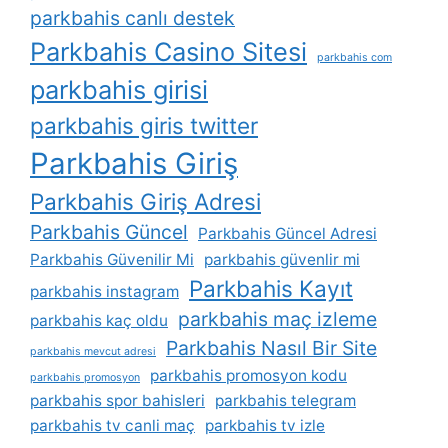
parkbahis canlı destek
Parkbahis Casino Sitesi
parkbahis com
parkbahis girisi
parkbahis giris twitter
Parkbahis Giriş
Parkbahis Giriş Adresi
Parkbahis Güncel
Parkbahis Güncel Adresi
Parkbahis Güvenilir Mi
parkbahis güvenlir mi
Parkbahis Kayıt
parkbahis instagram
parkbahis maç izleme
parkbahis kaç oldu
Parkbahis Nasıl Bir Site
parkbahis mevcut adresi
parkbahis promosyon kodu
parkbahis promosyon
parkbahis spor bahisleri
parkbahis telegram
parkbahis tv canli maç
parkbahis tv izle