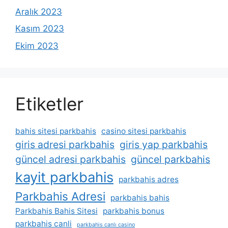
Aralık 2023
Kasım 2023
Ekim 2023
Etiketler
bahis sitesi parkbahis
casino sitesi parkbahis
giris adresi parkbahis
giris yap parkbahis
güncel adresi parkbahis
güncel parkbahis
kayit parkbahis
parkbahis adres
Parkbahis Adresi
parkbahis bahis
Parkbahis Bahis Sitesi
parkbahis bonus
parkbahis canli
parkbahis canlı casino