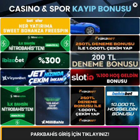
×
PARKBAHİS GİRİŞ İÇİN TIKLAYINIZ!