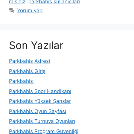
misiniz
,
parkbahis kullanıcıları
Yorum yap
Son Yazılar
Parkbahis Adresi
Parkbahis Giriş
Parkbahis
Parkbahis Spor Handikapı
Parkbahis Yüksek Şanslar
Parkbahis Oyun Sayfası
Parkbahis Turnuva Oyunları
Parkbahis Program Güvenliği