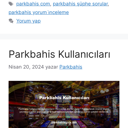
Etiketler
parkbahis com
,
parkbahis şüphe sorular
,
parkbahis yorum i̇nceleme
Yorum yap
Parkbahis Kullanıcıları
Nisan 20, 2024
yazar
Parkbahis