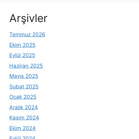
Arşivler
Temmuz 2026
Ekim 2025
Eylül 2025
Haziran 2025
Mayıs 2025
Şubat 2025
Ocak 2025
Aralık 2024
Kasım 2024
Ekim 2024
Eylül 2024