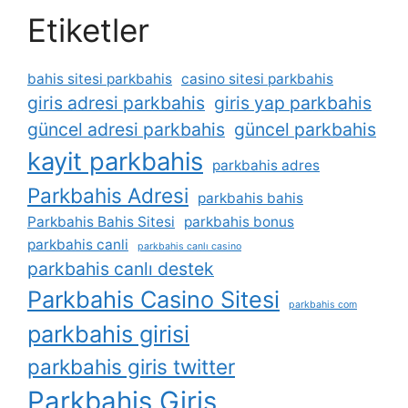
Etiketler
bahis sitesi parkbahis
casino sitesi parkbahis
giris adresi parkbahis
giris yap parkbahis
güncel adresi parkbahis
güncel parkbahis
kayit parkbahis
parkbahis adres
Parkbahis Adresi
parkbahis bahis
Parkbahis Bahis Sitesi
parkbahis bonus
parkbahis canli
parkbahis canlı casino
parkbahis canlı destek
Parkbahis Casino Sitesi
parkbahis com
parkbahis girisi
parkbahis giris twitter
Parkbahis Giriş