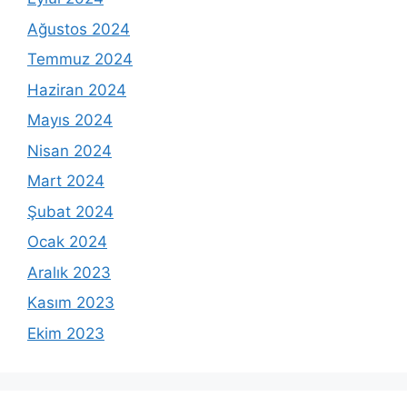
Ağustos 2024
Temmuz 2024
Haziran 2024
Mayıs 2024
Nisan 2024
Mart 2024
Şubat 2024
Ocak 2024
Aralık 2023
Kasım 2023
Ekim 2023