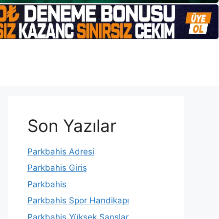
Son Yazılar
Parkbahis Adresi
Parkbahis Giriş
Parkbahis
Parkbahis Spor Handikapı
Parkbahis Yüksek Şanslar