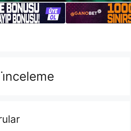
i̇nceleme
ular