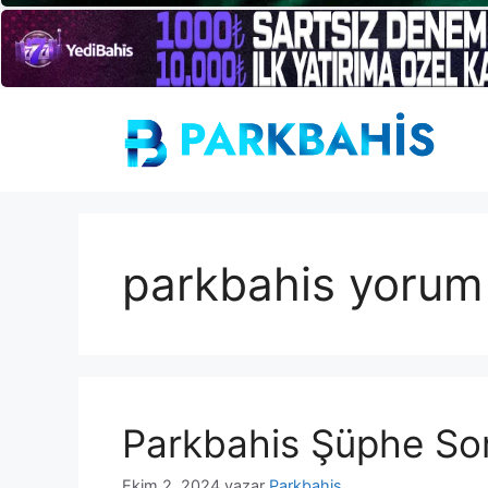
İçeriğe
atla
parkbahis yorum 
Parkbahis Şüphe Sor
Ekim 2, 2024
yazar
Parkbahis