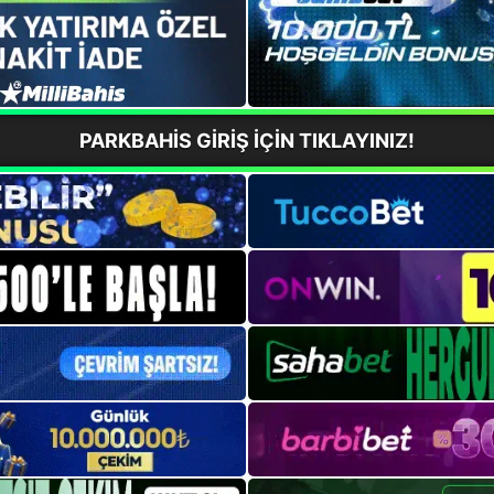
PARKBAHİS GİRİŞ İÇİN TIKLAYINIZ!