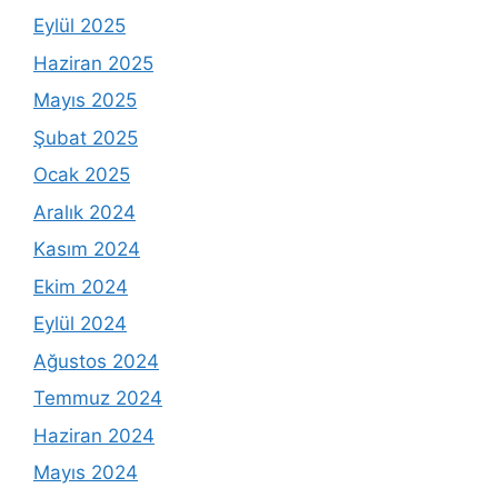
Eylül 2025
Haziran 2025
Mayıs 2025
Şubat 2025
Ocak 2025
Aralık 2024
Kasım 2024
Ekim 2024
Eylül 2024
Ağustos 2024
Temmuz 2024
Haziran 2024
Mayıs 2024