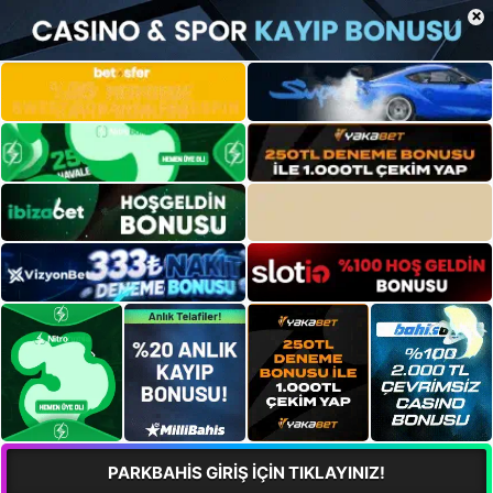
×
PARKBAHİS GİRİŞ İÇİN TIKLAYINIZ!