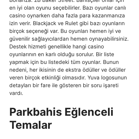
Bonanza. 2B Baker Street. Bahisçiler onlar için
en iyi olan oyunu seçebilirler. Bazı oyunlar canlı
casino oynarken daha fazla para kazanmanıza
izin verir. Blackjack ve Rulet gibi bazı oyunların
birçok seçeneği var. Bu oyunları hemen iyi ve
güvenilir sağlayıcılardan hemen oynayabilirsiniz.
Destek hizmeti genellikle hangi casino
oyunlarının en karlı olduğu sorulur. Bir liste
yapmak için bu listedeki tüm oyunlar. Bunun
nedeni, her ikisinin de ekstra ödüller ve ödüller
veren birçok etkinliği olmasıdır. Yuva logosunun
detayları bir fare ile gösteren bir soru işareti
vardı.
Parkbahis Eğlenceli
Temalar