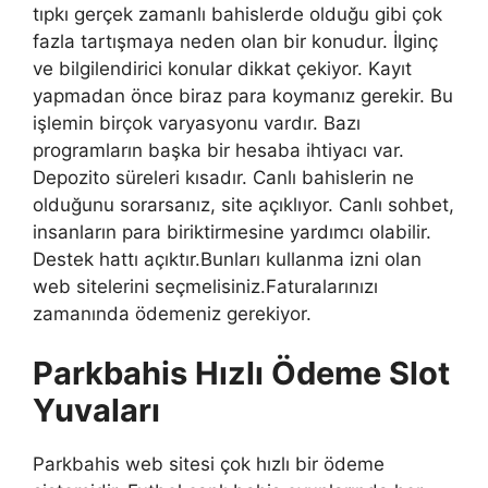
tıpkı gerçek zamanlı bahislerde olduğu gibi çok
fazla tartışmaya neden olan bir konudur. İlginç
ve bilgilendirici konular dikkat çekiyor. Kayıt
yapmadan önce biraz para koymanız gerekir. Bu
işlemin birçok varyasyonu vardır. Bazı
programların başka bir hesaba ihtiyacı var.
Depozito süreleri kısadır. Canlı bahislerin ne
olduğunu sorarsanız, site açıklıyor. Canlı sohbet,
insanların para biriktirmesine yardımcı olabilir.
Destek hattı açıktır.Bunları kullanma izni olan
web sitelerini seçmelisiniz.Faturalarınızı
zamanında ödemeniz gerekiyor.
Parkbahis Hızlı Ödeme Slot
Yuvaları
Parkbahis web sitesi çok hızlı bir ödeme