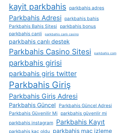
kayit parkbahis
parkbahis adres
Parkbahis Adresi
parkbahis bahis
Parkbahis Bahis Sitesi
parkbahis bonus
parkbahis canli
parkbahis canlı casino
parkbahis canlı destek
Parkbahis Casino Sitesi
parkbahis com
parkbahis girisi
parkbahis giris twitter
Parkbahis Giriş
Parkbahis Giriş Adresi
Parkbahis Güncel
Parkbahis Güncel Adresi
Parkbahis Güvenilir Mi
parkbahis güvenlir mi
Parkbahis Kayıt
parkbahis instagram
parkbahis maç izleme
parkbahis kaç oldu