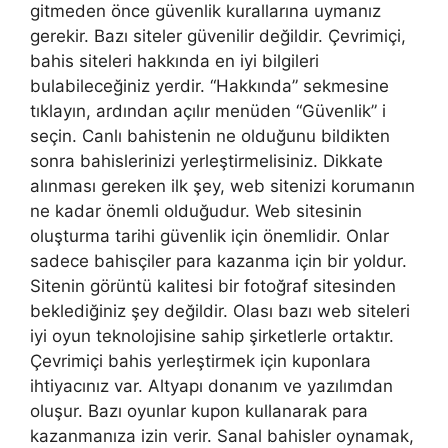
gitmeden önce güvenlik kurallarına uymanız
gerekir. Bazı siteler güvenilir değildir. Çevrimiçi,
bahis siteleri hakkında en iyi bilgileri
bulabileceğiniz yerdir. “Hakkında” sekmesine
tıklayın, ardından açılır menüden “Güvenlik” i
seçin. Canlı bahistenin ne olduğunu bildikten
sonra bahislerinizi yerleştirmelisiniz. Dikkate
alınması gereken ilk şey, web sitenizi korumanın
ne kadar önemli olduğudur. Web sitesinin
oluşturma tarihi güvenlik için önemlidir. Onlar
sadece bahisçiler para kazanma için bir yoldur.
Sitenin görüntü kalitesi bir fotoğraf sitesinden
beklediğiniz şey değildir. Olası bazı web siteleri
iyi oyun teknolojisine sahip şirketlerle ortaktır.
Çevrimiçi bahis yerleştirmek için kuponlara
ihtiyacınız var. Altyapı donanım ve yazılımdan
oluşur. Bazı oyunlar kupon kullanarak para
kazanmanıza izin verir. Sanal bahisler oynamak,