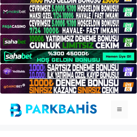
İçeriğe
atla
Menü