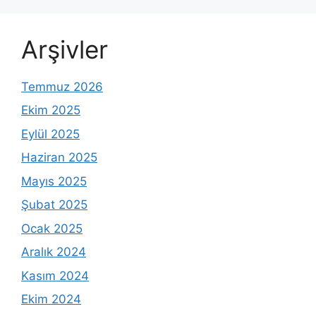
Arşivler
Temmuz 2026
Ekim 2025
Eylül 2025
Haziran 2025
Mayıs 2025
Şubat 2025
Ocak 2025
Aralık 2024
Kasım 2024
Ekim 2024