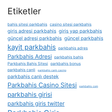
Etiketler
bahis sitesi parkbahis
casino sitesi parkbahis
giris adresi parkbahis
giris yap parkbahis
güncel adresi parkbahis
güncel parkbahis
kayit parkbahis
parkbahis adres
Parkbahis Adresi
parkbahis bahis
Parkbahis Bahis Sitesi
parkbahis bonus
parkbahis canli
parkbahis canlı casino
parkbahis canlı destek
Parkbahis Casino Sitesi
parkbahis com
parkbahis girisi
parkbahis giris twitter