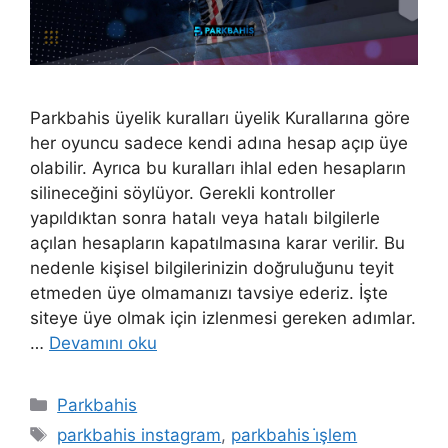
Parkbahis üyelik kuralları üyelik Kurallarına göre
her oyuncu sadece kendi adına hesap açıp üye
olabilir. Ayrıca bu kuralları ihlal eden hesapların
silineceğini söylüyor. Gerekli kontroller
yapıldıktan sonra hatalı veya hatalı bilgilerle
açılan hesapların kapatılmasına karar verilir. Bu
nedenle kişisel bilgilerinizin doğruluğunu teyit
etmeden üye olmamanızı tavsiye ederiz. İşte
siteye üye olmak için izlenmesi gereken adımlar.
…
Devamını oku
Kategoriler
Parkbahis
Etiketler
parkbahis instagram
,
parkbahis i̇şlem