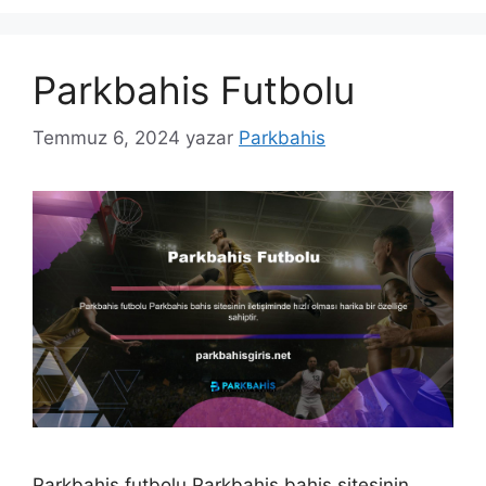
Parkbahis Futbolu
Temmuz 6, 2024
yazar
Parkbahis
Parkbahis futbolu Parkbahis bahis sitesinin