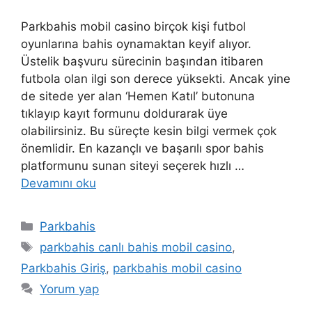
Parkbahis mobil casino birçok kişi futbol
oyunlarına bahis oynamaktan keyif alıyor.
Üstelik başvuru sürecinin başından itibaren
futbola olan ilgi son derece yüksekti. Ancak yine
de sitede yer alan ‘Hemen Katıl’ butonuna
tıklayıp kayıt formunu doldurarak üye
olabilirsiniz. Bu süreçte kesin bilgi vermek çok
önemlidir. En kazançlı ve başarılı spor bahis
platformunu sunan siteyi seçerek hızlı …
Devamını oku
Kategoriler
Parkbahis
Etiketler
parkbahis canlı bahis mobil casino
,
Parkbahis Giriş
,
parkbahis mobil casino
Yorum yap