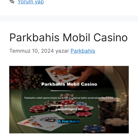
Yorum yap
Parkbahis Mobil Casino
Temmuz 10, 2024
yazar
Parkbahis