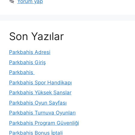
Yorum yap
Son Yazılar
Parkbahis Adresi
Parkbahis Giriş
Parkbahis
Parkbahis Spor Handikapı
Parkbahis Yüksek Şanslar
Parkbahis Oyun Sayfası
Parkbahis Turnuva Oyunları
Parkbahis Program Güvenliği
Parkbahis Bonus İptali