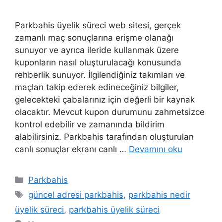
Parkbahis üyelik süreci web sitesi, gerçek
zamanlı maç sonuçlarına erişme olanağı
sunuyor ve ayrıca ileride kullanmak üzere
kuponların nasıl oluşturulacağı konusunda
rehberlik sunuyor. İlgilendiğiniz takımları ve
maçları takip ederek edineceğiniz bilgiler,
gelecekteki çabalarınız için değerli bir kaynak
olacaktır. Mevcut kupon durumunu zahmetsizce
kontrol edebilir ve zamanında bildirim
alabilirsiniz. Parkbahis tarafından oluşturulan
canlı sonuçlar ekranı canlı …
Devamını oku
Kategoriler
Parkbahis
Etiketler
güncel adresi parkbahis
,
parkbahis nedir
üyelik süreci
,
parkbahis üyelik süreci