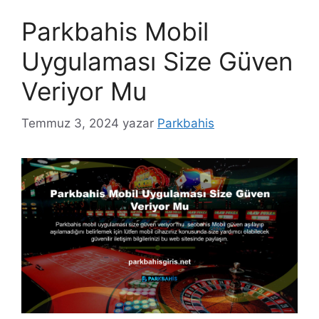
Parkbahis Mobil
Uygulaması Size Güven
Veriyor Mu
Temmuz 3, 2024
yazar
Parkbahis