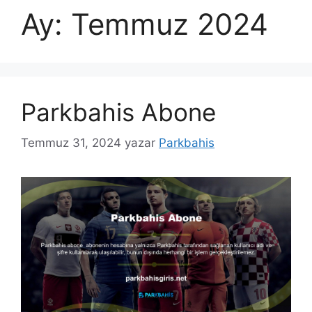
Ay:
Temmuz 2024
Parkbahis Abone
Temmuz 31, 2024
yazar
Parkbahis