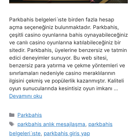
Parkbahis belgeleri i̇ste birden fazla hesap
açma seçeneğiniz bulunmaktadır. Parkbahis,
çeşitli casino oyunlarına bahis oynayabileceğiniz
ve canlı casino oyunlarına katılabileceğiniz bir
sitedir. Parkbahis, üyelerine benzersiz ve tatmin
edici deneyimler sunuyor. Bu web sitesi,
benzersiz para yatırma ve çekme yöntemleri ve
sınırlamaları nedeniyle casino meraklılarının
ilgisini çekmiş ve popülerlik kazanmıştır. Kaliteli
oyun sunucularında kesintisiz oyun imkanı …
Devamını oku
Kategoriler
Parkbahis
Etiketler
parkbahis anlık mesajlaşma
,
parkbahis
belgeleri i̇ste
,
parkbahis giris yap