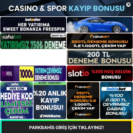
×
PARKBAHİS GİRİŞ İÇİN TIKLAYINIZ!