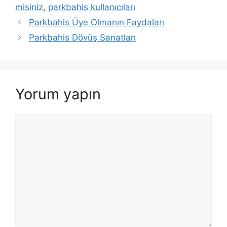
misiniz
,
parkbahis kullanıcıları
Parkbahis Üye Olmanın Faydaları
Parkbahis Dövüş Sanatları
Yorum yapın
Yorum