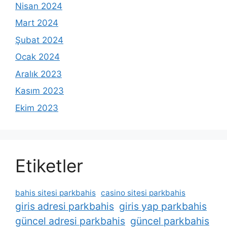
Nisan 2024
Mart 2024
Şubat 2024
Ocak 2024
Aralık 2023
Kasım 2023
Ekim 2023
Etiketler
bahis sitesi parkbahis
casino sitesi parkbahis
giris adresi parkbahis
giris yap parkbahis
güncel adresi parkbahis
güncel parkbahis