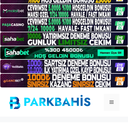
İçeriğe
atla
Menü