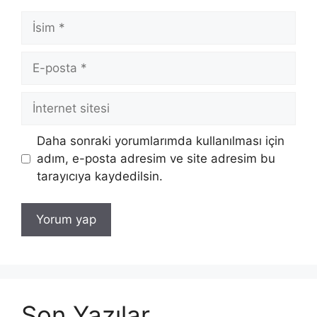
İsim
E-
posta
İnternet
sitesi
Daha sonraki yorumlarımda kullanılması için
adım, e-posta adresim ve site adresim bu
tarayıcıya kaydedilsin.
Son Yazılar