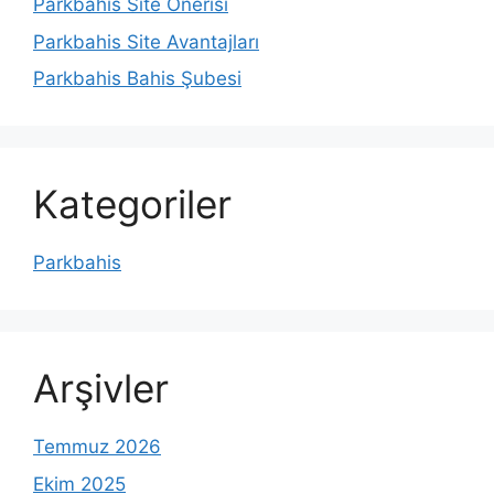
Parkbahis Site Önerisi
Parkbahis Site Avantajları
Parkbahis Bahis Şubesi
Kategoriler
Parkbahis
Arşivler
Temmuz 2026
Ekim 2025