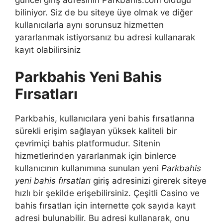
biliniyor. Siz de bu siteye üye olmak ve diğer
kullanıcılarla aynı sorunsuz hizmetten
yararlanmak istiyorsanız bu adresi kullanarak
kayıt olabilirsiniz
Parkbahis Yeni Bahis
Fırsatları
Parkbahis, kullanıcılara yeni bahis fırsatlarına
sürekli erişim sağlayan yüksek kaliteli bir
çevrimiçi bahis platformudur. Sitenin
hizmetlerinden yararlanmak için binlerce
kullanıcının kullanımına sunulan yeni
Parkbahis
yeni bahis fırsatları
giriş adresinizi girerek siteye
hızlı bir şekilde erişebilirsiniz. Çeşitli Casino ve
bahis fırsatları için internette çok sayıda kayıt
adresi bulunabilir. Bu adresi kullanarak, onu