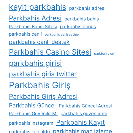
kayit parkbahis
parkbahis adres
Parkbahis Adresi
parkbahis bahis
Parkbahis Bahis Sitesi
parkbahis bonus
parkbahis canli
parkbahis canlı casino
parkbahis canlı destek
Parkbahis Casino Sitesi
parkbahis com
parkbahis girisi
parkbahis giris twitter
Parkbahis Giriş
Parkbahis Giriş Adresi
Parkbahis Güncel
Parkbahis Güncel Adresi
Parkbahis Güvenilir Mi
parkbahis güvenlir mi
Parkbahis Kayıt
parkbahis instagram
parkbahis maç izleme
parkbahis kaç oldu