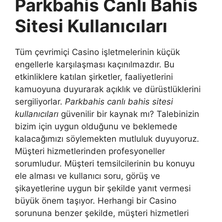
Parkbahis Canlı Bahis
Sitesi Kullanıcıları
Tüm çevrimiçi Casino işletmelerinin küçük
engellerle karşılaşması kaçınılmazdır. Bu
etkinliklere katılan şirketler, faaliyetlerini
kamuoyuna duyurarak açıklık ve dürüstlüklerini
sergiliyorlar.
Parkbahis canlı bahis sitesi
kullanıcıları
güvenilir bir kaynak mı? Talebinizin
bizim için uygun olduğunu ve beklemede
kalacağımızı söylemekten mutluluk duyuyoruz.
Müşteri hizmetlerinden profesyoneller
sorumludur. Müşteri temsilcilerinin bu konuyu
ele alması ve kullanıcı soru, görüş ve
şikayetlerine uygun bir şekilde yanıt vermesi
büyük önem taşıyor. Herhangi bir Casino
sorununa benzer şekilde, müşteri hizmetleri