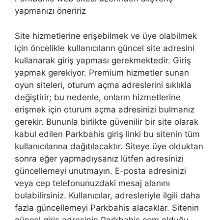
yapmanızı öneririz
Site hizmetlerine erişebilmek ve üye olabilmek
için öncelikle kullanıcıların güncel site adresini
kullanarak giriş yapması gerekmektedir. Giriş
yapmak gerekiyor. Premium hizmetler sunan
oyun siteleri, oturum açma adreslerini sıklıkla
değiştirir; bu nedenle, onların hizmetlerine
erişmek için oturum açma adresinizi bulmanız
gerekir. Bununla birlikte güvenilir bir site olarak
kabul edilen Parkbahis giriş linki bu sitenin tüm
kullanıcılarına dağıtılacaktır. Siteye üye olduktan
sonra eğer yapmadıysanız lütfen adresinizi
güncellemeyi unutmayın. E-posta adresinizi
veya cep telefonunuzdaki mesaj alanını
bulabilirsiniz. Kullanıcılar, adresleriyle ilgili daha
fazla güncellemeyi Parkbahis alacaklar. Sitenin
güncel giriş adresinin Parkbahis.com olduğu