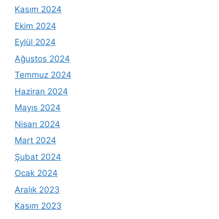
Kasım 2024
Ekim 2024
Eylül 2024
Ağustos 2024
Temmuz 2024
Haziran 2024
Mayıs 2024
Nisan 2024
Mart 2024
Şubat 2024
Ocak 2024
Aralık 2023
Kasım 2023