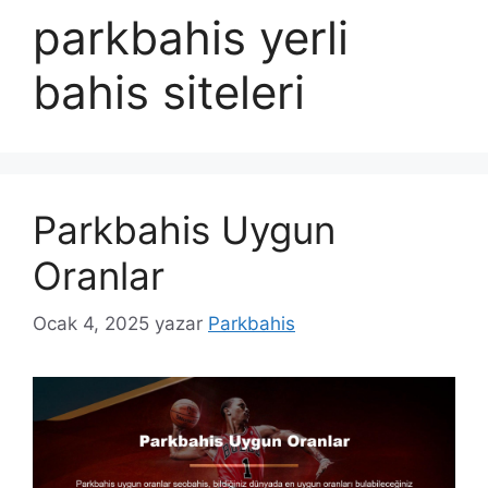
parkbahis yerli
bahis siteleri
Parkbahis Uygun
Oranlar
Ocak 4, 2025
yazar
Parkbahis