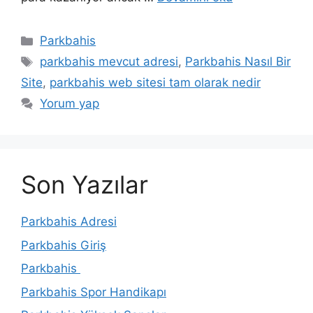
Kategoriler
Parkbahis
Etiketler
parkbahis mevcut adresi
,
Parkbahis Nasıl Bir
Site
,
parkbahis web sitesi tam olarak nedir
Yorum yap
Son Yazılar
Parkbahis Adresi
Parkbahis Giriş
Parkbahis
Parkbahis Spor Handikapı