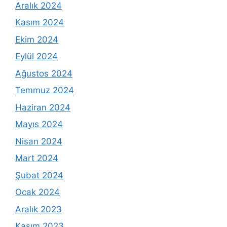
Aralık 2024
Kasım 2024
Ekim 2024
Eylül 2024
Ağustos 2024
Temmuz 2024
Haziran 2024
Mayıs 2024
Nisan 2024
Mart 2024
Şubat 2024
Ocak 2024
Aralık 2023
Kasım 2023