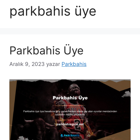
parkbahis üye
Parkbahis Üye
Aralık 9, 2023
yazar
Parkbahis