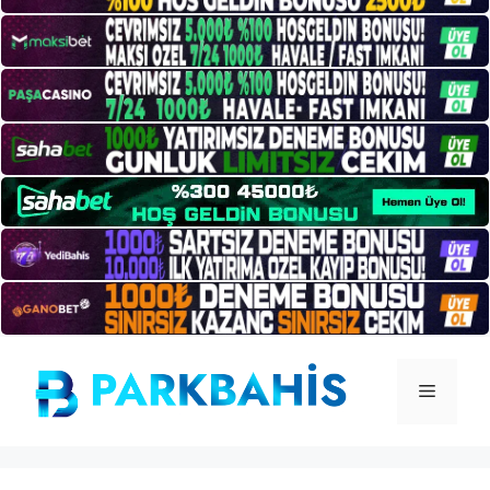
İçeriğe
atla
Menü