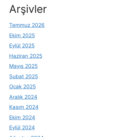
Arşivler
Temmuz 2026
Ekim 2025
Eylül 2025
Haziran 2025
Mayıs 2025
Şubat 2025
Ocak 2025
Aralık 2024
Kasım 2024
Ekim 2024
Eylül 2024