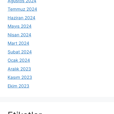
Ağustos 2024
Temmuz 2024
Haziran 2024
Mayıs 2024
Nisan 2024
Mart 2024
Şubat 2024
Ocak 2024
Aralık 2023
Kasım 2023
Ekim 2023