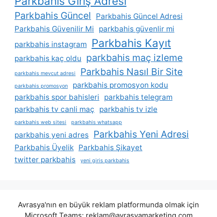
Parkbahis Giriş Adresi
Parkbahis Güncel
Parkbahis Güncel Adresi
Parkbahis Güvenilir Mi
parkbahis güvenlir mi
Parkbahis Kayıt
parkbahis instagram
parkbahis maç izleme
parkbahis kaç oldu
Parkbahis Nasıl Bir Site
parkbahis mevcut adresi
parkbahis promosyon kodu
parkbahis promosyon
parkbahis spor bahisleri
parkbahis telegram
parkbahis tv canli maç
parkbahis tv izle
parkbahis web sitesi
parkbahis whatsapp
Parkbahis Yeni Adresi
parkbahis yeni adres
Parkbahis Üyelik
Parkbahis Şikayet
twitter parkbahis
yeni giris parkbahis
Avrasya'nın en büyük reklam platformunda olmak için
Microsoft Teams:
reklam@avrasyamarketing.com