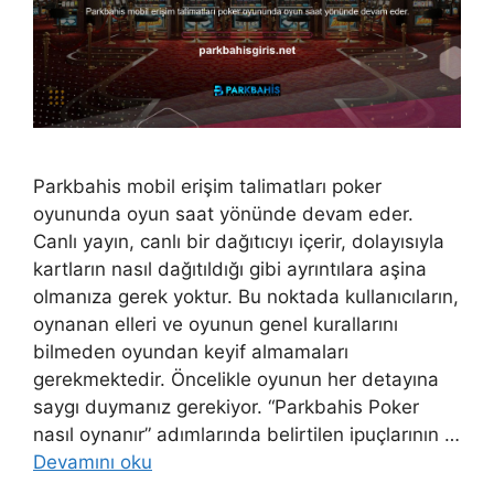
Parkbahis mobil erişim talimatları poker
oyununda oyun saat yönünde devam eder.
Canlı yayın, canlı bir dağıtıcıyı içerir, dolayısıyla
kartların nasıl dağıtıldığı gibi ayrıntılara aşina
olmanıza gerek yoktur. Bu noktada kullanıcıların,
oynanan elleri ve oyunun genel kurallarını
bilmeden oyundan keyif almamaları
gerekmektedir. Öncelikle oyunun her detayına
saygı duymanız gerekiyor. “Parkbahis Poker
nasıl oynanır” adımlarında belirtilen ipuçlarının …
Devamını oku