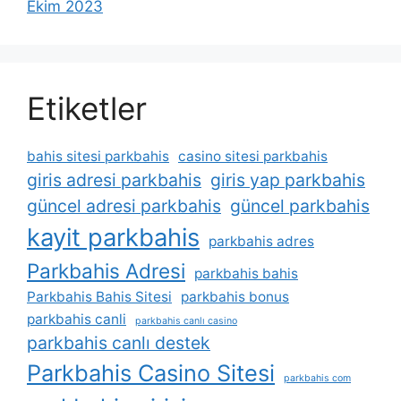
Ekim 2023
Etiketler
bahis sitesi parkbahis
casino sitesi parkbahis
giris adresi parkbahis
giris yap parkbahis
güncel adresi parkbahis
güncel parkbahis
kayit parkbahis
parkbahis adres
Parkbahis Adresi
parkbahis bahis
Parkbahis Bahis Sitesi
parkbahis bonus
parkbahis canli
parkbahis canlı casino
parkbahis canlı destek
Parkbahis Casino Sitesi
parkbahis com