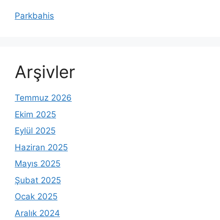
Parkbahis
Arşivler
Temmuz 2026
Ekim 2025
Eylül 2025
Haziran 2025
Mayıs 2025
Şubat 2025
Ocak 2025
Aralık 2024