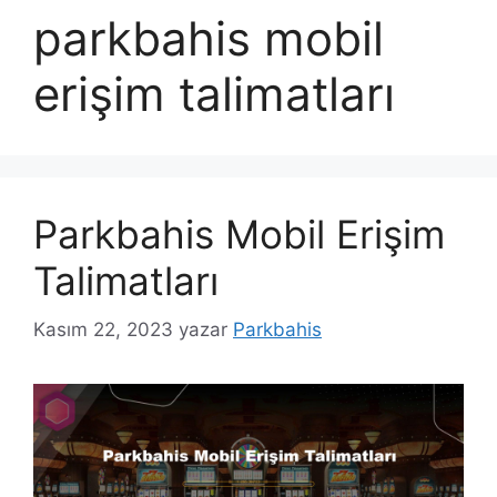
parkbahis mobil
erişim talimatları
Parkbahis Mobil Erişim
Talimatları
Kasım 22, 2023
yazar
Parkbahis