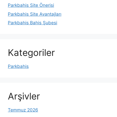
Parkbahis Site Önerisi
Parkbahis Site Avantajları
Parkbahis Bahis Şubesi
Kategoriler
Parkbahis
Arşivler
Temmuz 2026