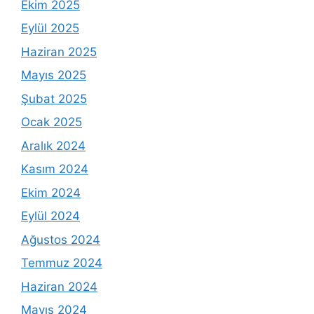
Ekim 2025
Eylül 2025
Haziran 2025
Mayıs 2025
Şubat 2025
Ocak 2025
Aralık 2024
Kasım 2024
Ekim 2024
Eylül 2024
Ağustos 2024
Temmuz 2024
Haziran 2024
Mayıs 2024