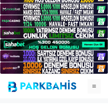
İçeriğe
atla
Menü