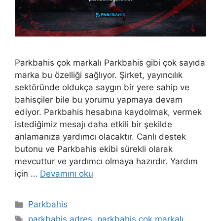
Parkbahis çok markalı Parkbahis gibi çok sayıda
marka bu özelliği sağlıyor. Şirket, yayıncılık
sektöründe oldukça saygın bir yere sahip ve
bahisçiler bile bu yorumu yapmaya devam
ediyor. Parkbahis hesabına kaydolmak, vermek
istediğimiz mesajı daha etkili bir şekilde
anlamanıza yardımcı olacaktır. Canlı destek
butonu ve Parkbahis ekibi sürekli olarak
mevcuttur ve yardımcı olmaya hazırdır. Yardım
için …
Devamını oku
Kategoriler
Parkbahis
Etiketler
parkbahis adres
,
parkbahis çok markalı
,