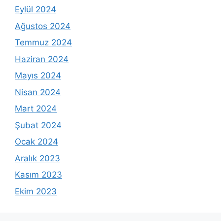
Eylül 2024
Ağustos 2024
Temmuz 2024
Haziran 2024
Mayıs 2024
Nisan 2024
Mart 2024
Şubat 2024
Ocak 2024
Aralık 2023
Kasım 2023
Ekim 2023