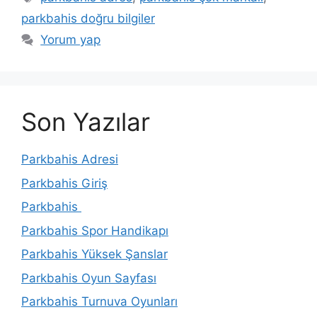
parkbahis doğru bilgiler
Yorum yap
Son Yazılar
Parkbahis Adresi
Parkbahis Giriş
Parkbahis
Parkbahis Spor Handikapı
Parkbahis Yüksek Şanslar
Parkbahis Oyun Sayfası
Parkbahis Turnuva Oyunları