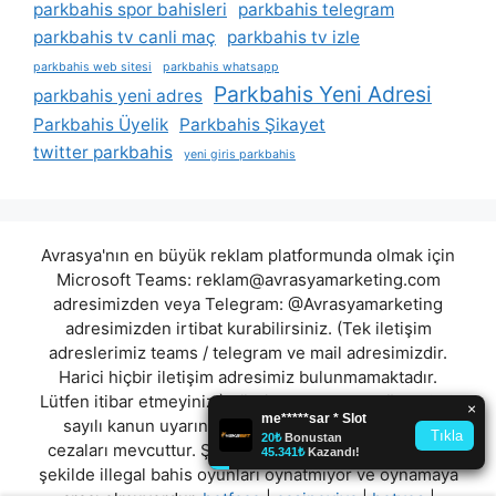
parkbahis spor bahisleri
parkbahis telegram
parkbahis tv canli maç
parkbahis tv izle
parkbahis web sitesi
parkbahis whatsapp
Parkbahis Yeni Adresi
parkbahis yeni adres
Parkbahis Üyelik
Parkbahis Şikayet
twitter parkbahis
yeni giris parkbahis
Avrasya'nın en büyük reklam platformunda olmak için
Microsoft Teams:
reklam@avrasyamarketing.com
adresimizden veya Telegram: @Avrasyamarketing
adresimizden irtibat kurabilirsiniz. (Tek iletişim
adreslerimiz teams / telegram ve mail adresimizdir.
Harici hiçbir iletişim adresimiz bulunmamaktadır.
Lütfen itibar etmeyiniz.) Türkiye yasalarına göre 7258
sayılı kanun uyarınca yasa dışı bahis oynamanın
cezaları mevcuttur. Şu an bulunduğunuz site hiç bir
şekilde illegal bahis oyunları oynatmıyor ve oynamaya