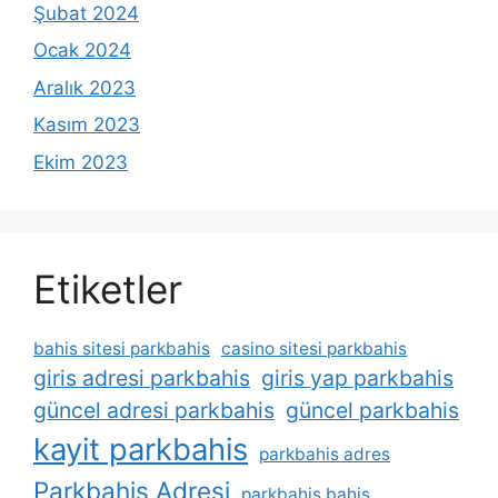
Şubat 2024
Ocak 2024
Aralık 2023
Kasım 2023
Ekim 2023
Etiketler
bahis sitesi parkbahis
casino sitesi parkbahis
giris adresi parkbahis
giris yap parkbahis
güncel adresi parkbahis
güncel parkbahis
kayit parkbahis
parkbahis adres
Parkbahis Adresi
parkbahis bahis