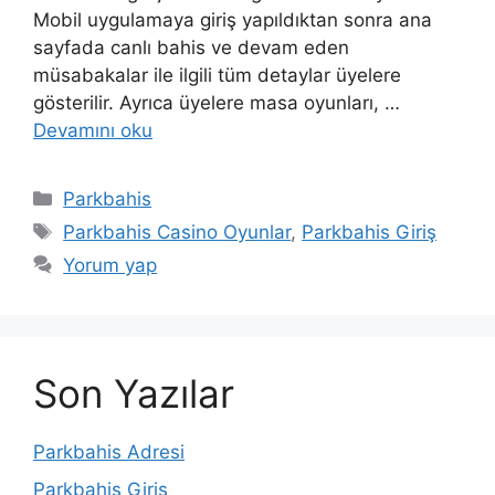
Mobil uygulamaya giriş yapıldıktan sonra ana
sayfada canlı bahis ve devam eden
müsabakalar ile ilgili tüm detaylar üyelere
gösterilir. Ayrıca üyelere masa oyunları, …
Devamını oku
Kategoriler
Parkbahis
Etiketler
Parkbahis Casino Oyunlar
,
Parkbahis Giriş
Yorum yap
Son Yazılar
Parkbahis Adresi
Parkbahis Giriş