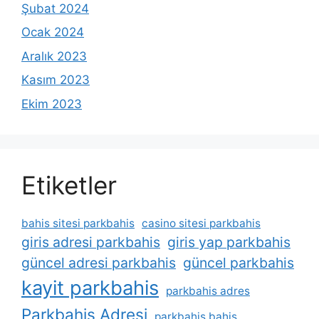
Şubat 2024
Ocak 2024
Aralık 2023
Kasım 2023
Ekim 2023
Etiketler
bahis sitesi parkbahis
casino sitesi parkbahis
giris adresi parkbahis
giris yap parkbahis
güncel adresi parkbahis
güncel parkbahis
kayit parkbahis
parkbahis adres
Parkbahis Adresi
parkbahis bahis