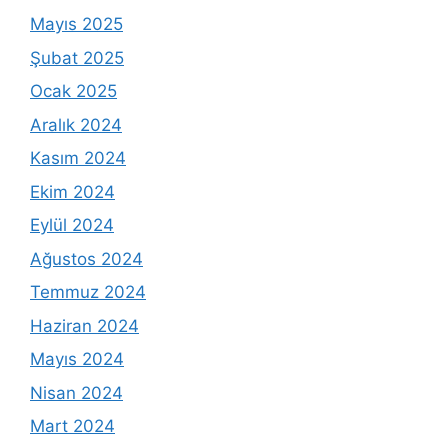
Mayıs 2025
Şubat 2025
Ocak 2025
Aralık 2024
Kasım 2024
Ekim 2024
Eylül 2024
Ağustos 2024
Temmuz 2024
Haziran 2024
Mayıs 2024
Nisan 2024
Mart 2024