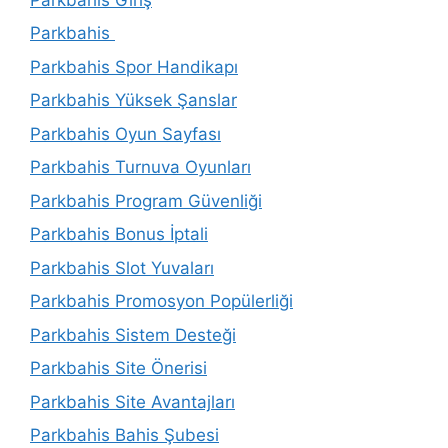
Parkbahis
Parkbahis Spor Handikapı
Parkbahis Yüksek Şanslar
Parkbahis Oyun Sayfası
Parkbahis Turnuva Oyunları
Parkbahis Program Güvenliği
Parkbahis Bonus İptali
Parkbahis Slot Yuvaları
Parkbahis Promosyon Popülerliği
Parkbahis Sistem Desteği
Parkbahis Site Önerisi
Parkbahis Site Avantajları
Parkbahis Bahis Şubesi