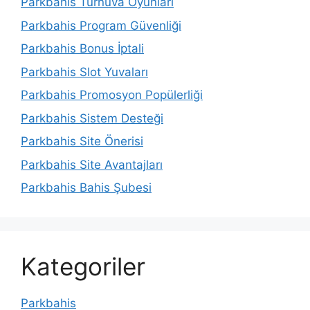
Parkbahis Turnuva Oyunları
Parkbahis Program Güvenliği
Parkbahis Bonus İptali
Parkbahis Slot Yuvaları
Parkbahis Promosyon Popülerliği
Parkbahis Sistem Desteği
Parkbahis Site Önerisi
Parkbahis Site Avantajları
Parkbahis Bahis Şubesi
Kategoriler
Parkbahis