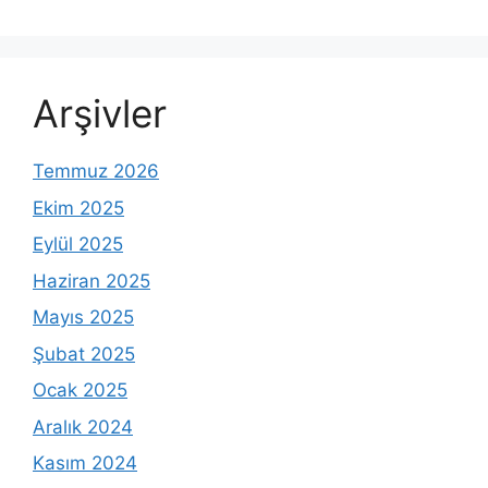
Arşivler
Temmuz 2026
Ekim 2025
Eylül 2025
Haziran 2025
Mayıs 2025
Şubat 2025
Ocak 2025
Aralık 2024
Kasım 2024