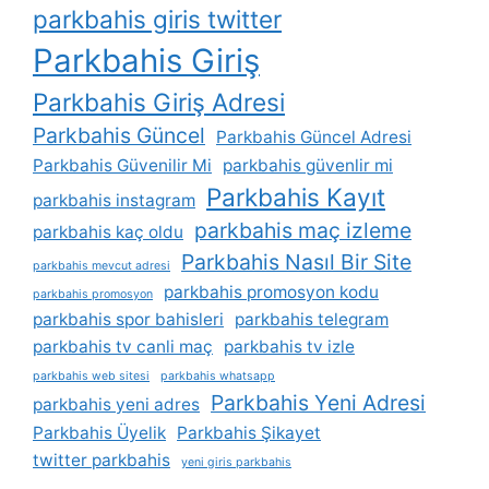
parkbahis giris twitter
Parkbahis Giriş
Parkbahis Giriş Adresi
Parkbahis Güncel
Parkbahis Güncel Adresi
Parkbahis Güvenilir Mi
parkbahis güvenlir mi
Parkbahis Kayıt
parkbahis instagram
parkbahis maç izleme
parkbahis kaç oldu
Parkbahis Nasıl Bir Site
parkbahis mevcut adresi
parkbahis promosyon kodu
parkbahis promosyon
parkbahis spor bahisleri
parkbahis telegram
parkbahis tv canli maç
parkbahis tv izle
parkbahis web sitesi
parkbahis whatsapp
Parkbahis Yeni Adresi
parkbahis yeni adres
Parkbahis Üyelik
Parkbahis Şikayet
twitter parkbahis
yeni giris parkbahis