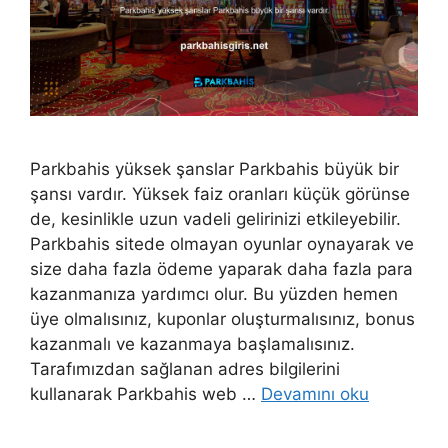
Parkbahis yüksek şanslar Parkbahis büyük bir
şansı vardır. Yüksek faiz oranları küçük görünse
de, kesinlikle uzun vadeli gelirinizi etkileyebilir.
Parkbahis sitede olmayan oyunlar oynayarak ve
size daha fazla ödeme yaparak daha fazla para
kazanmanıza yardımcı olur. Bu yüzden hemen
üye olmalısınız, kuponlar oluşturmalısınız, bonus
kazanmalı ve kazanmaya başlamalısınız.
Tarafımızdan sağlanan adres bilgilerini
kullanarak Parkbahis web …
Devamını oku