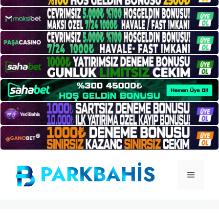
İçeriğe
atla
Menü