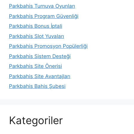
Parkbahis Turnuva Oyunları
Parkbahis Program Güvenliği
Parkbahis Bonus İptali
Parkbahis Slot Yuvaları
Parkbahis Promosyon Popülerliği
Parkbahis Sistem Desteği
Parkbahis Site Önerisi
Parkbahis Site Avantajları
Parkbahis Bahis Şubesi
Kategoriler