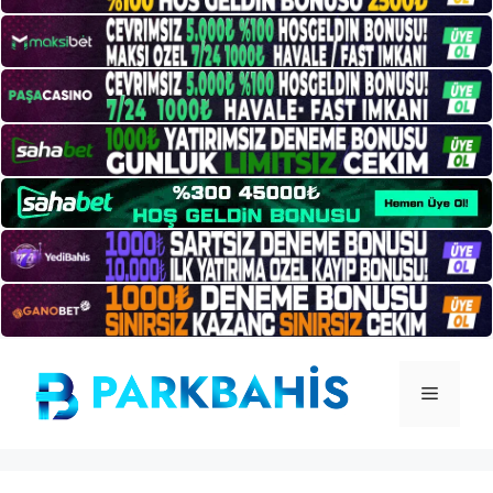
İçeriğe
atla
Menü