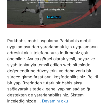
Parkbahis mobil uygulama Parkbahis mobil
uygulamasından yararlanmak için uygulamanın
adresini akıllı telefonunuza indirmeniz çok
önemlidir. Ayrıca görsel olarak yeşil, beyaz ve
siyah tonlarıyla temsil edilen web sitesinde
değerlendirme düzeylerini ve daha zorlu bir
sürece girme fırsatlarını keşfedebilirsiniz. Belirli
bir yapı üzerinden tutarlı bir bahis akışı
sağlayarak sitedeki genel yapının sağladığı
destekten de yararlanabilirsiniz. Sistemi
incelediğinizde …
Devamını oku