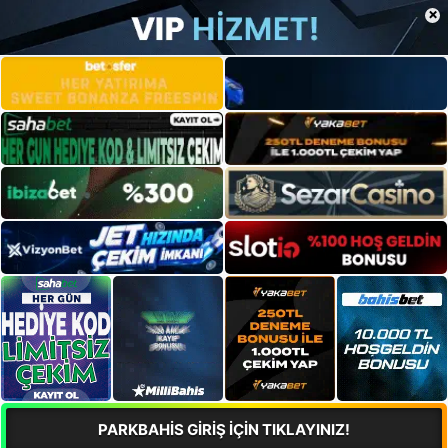
×
PARKBAHİS GİRİŞ İÇİN TIKLAYINIZ!