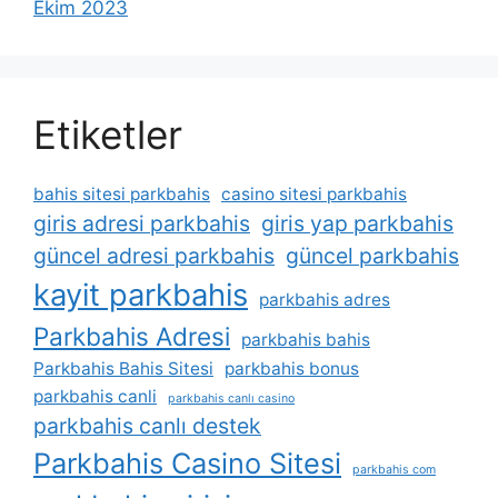
Ekim 2023
Etiketler
bahis sitesi parkbahis
casino sitesi parkbahis
giris adresi parkbahis
giris yap parkbahis
güncel adresi parkbahis
güncel parkbahis
kayit parkbahis
parkbahis adres
Parkbahis Adresi
parkbahis bahis
Parkbahis Bahis Sitesi
parkbahis bonus
parkbahis canli
parkbahis canlı casino
parkbahis canlı destek
Parkbahis Casino Sitesi
parkbahis com