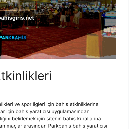
kinlikleri
ikleri ve spor ligleri için bahis etkinliklerine
lar için bahis yaratıcısı uygulamasından
iğini belirlemek için sitenin bahis kurallarına
lan maçlar arasından Parkbahis bahis yaratıcısı