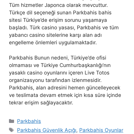
Tüm hizmetler Japonca olarak mevcuttur.
Türkçe dil seçeneği sunan Parkbahis bahis
sitesi Türkiye’de erişim sorunu yaşamaya
başladı. Türk casino yasası, Parkbahis ve tüm
yabancı casino sitelerine karşı alan adı
engelleme önlemleri uygulamaktadır.
Parkbahis Bunun nedeni, Türkiye’de ofisi
olmaması ve Türkiye Cumhurbaşkanlığı’nın
yasaklı casino oyunlarını içeren Live Totos
organizasyonu tarafından izlenmesidir.
Parkbahis, alan adresini hemen güncelleyecek
ve teslimata devam etmek için kısa süre içinde
tekrar erişim sağlayacaktır.
Kategoriler
Parkbahis
Etiketler
Parkbahis Güvenlik Açığı
,
Parkbahis Oyunlar