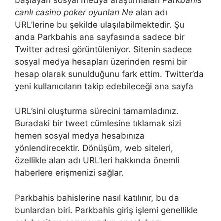
canlı casino poker oyunları Ne
alan adı
URL’lerine bu şekilde ulaşılabilmektedir. Şu
anda Parkbahis ana sayfasında sadece bir
Twitter adresi görüntüleniyor. Sitenin sadece
sosyal medya hesapları üzerinden resmi bir
hesap olarak sunulduğunu fark ettim. Twitter’da
yeni kullanıcıların takip edebileceği ana sayfa
URL’sini oluşturma sürecini tamamladınız.
Buradaki bir tweet cümlesine tıklamak sizi
hemen sosyal medya hesabınıza
yönlendirecektir. Dönüşüm, web siteleri,
özellikle alan adı URL’leri hakkında önemli
haberlere erişmenizi sağlar.
Parkbahis bahislerine nasıl katılınır, bu da
bunlardan biri. Parkbahis giriş işlemi genellikle