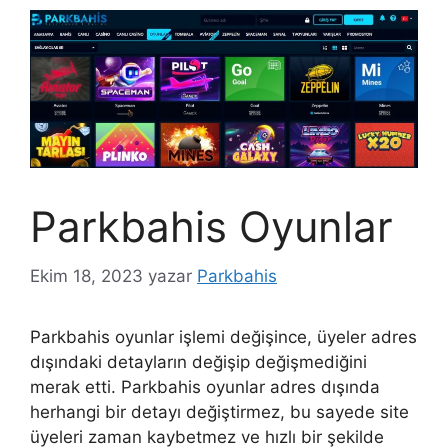
Parkbahis Oyunlar
Ekim 18, 2023
yazar
Parkbahis
Parkbahis oyunlar işlemi değişince, üyeler adres
dışındaki detayların değişip değişmediğini
merak etti. Parkbahis oyunlar adres dışında
herhangi bir detayı değiştirmez, bu sayede site
üyeleri zaman kaybetmez ve hızlı bir şekilde