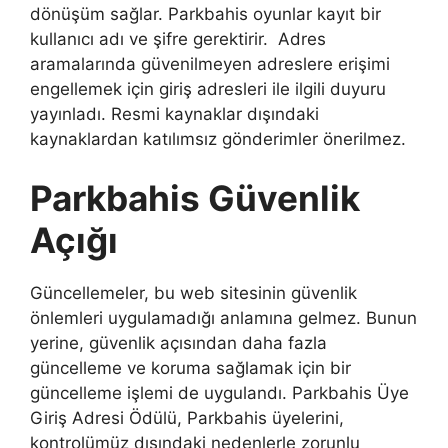
dönüşüm sağlar. Parkbahis oyunlar kayıt bir
kullanıcı adı ve şifre gerektirir. Adres
aramalarında güvenilmeyen adreslere erişimi
engellemek için giriş adresleri ile ilgili duyuru
yayınladı. Resmi kaynaklar dışındaki
kaynaklardan katılımsız gönderimler önerilmez.
Parkbahis Güvenlik
Açığı
Güncellemeler, bu web sitesinin güvenlik
önlemleri uygulamadığı anlamına gelmez. Bunun
yerine, güvenlik açısından daha fazla
güncelleme ve koruma sağlamak için bir
güncelleme işlemi de uygulandı. Parkbahis Üye
Giriş Adresi Ödülü, Parkbahis üyelerini,
kontrolümüz dışındaki nedenlerle zorunlu