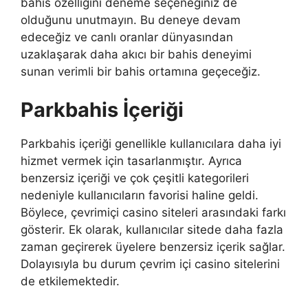
bahis özelliğini deneme seçeneğiniz de
olduğunu unutmayın. Bu deneye devam
edeceğiz ve canlı oranlar dünyasından
uzaklaşarak daha akıcı bir bahis deneyimi
sunan verimli bir bahis ortamına geçeceğiz.
Parkbahis İçeriği
Parkbahis içeriği genellikle kullanıcılara daha iyi
hizmet vermek için tasarlanmıştır. Ayrıca
benzersiz içeriği ve çok çeşitli kategorileri
nedeniyle kullanıcıların favorisi haline geldi.
Böylece, çevrimiçi casino siteleri arasındaki farkı
gösterir. Ek olarak, kullanıcılar sitede daha fazla
zaman geçirerek üyelere benzersiz içerik sağlar.
Dolayısıyla bu durum çevrim içi casino sitelerini
de etkilemektedir.