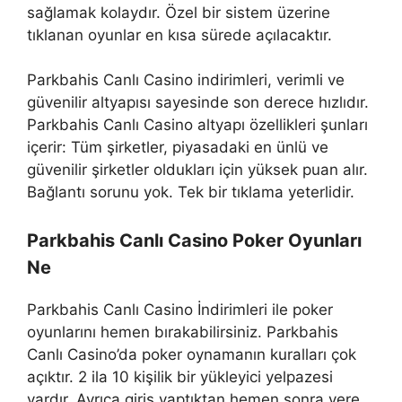
sağlamak kolaydır. Özel bir sistem üzerine
tıklanan oyunlar en kısa sürede açılacaktır.
Parkbahis Canlı Casino indirimleri, verimli ve
güvenilir altyapısı sayesinde son derece hızlıdır.
Parkbahis Canlı Casino altyapı özellikleri şunları
içerir: Tüm şirketler, piyasadaki en ünlü ve
güvenilir şirketler oldukları için yüksek puan alır.
Bağlantı sorunu yok. Tek bir tıklama yeterlidir.
Parkbahis Canlı Casino Poker Oyunları
Ne
Parkbahis Canlı Casino İndirimleri ile poker
oyunlarını hemen bırakabilirsiniz. Parkbahis
Canlı Casino’da poker oynamanın kuralları çok
açıktır. 2 ila 10 kişilik bir yükleyici yelpazesi
vardır. Ayrıca giriş yaptıktan hemen sonra yere