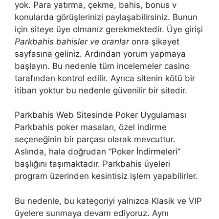
yok. Para yatırma, çekme, bahis, bonus v
konularda görüşlerinizi paylaşabilirsiniz. Bunun
için siteye üye olmanız gerekmektedir. Üye girişi
Parkbahis bahisler ve oranlar
onra şikayet
sayfasına geliniz. Ardından yorum yapmaya
başlayın. Bu nedenle tüm incelemeler casino
tarafından kontrol edilir. Ayrıca sitenin kötü bir
itibarı yoktur bu nedenle güvenilir bir sitedir.
Parkbahis Web Sitesinde Poker Uygulaması
Parkbahis poker masaları, özel indirme
seçeneğinin bir parçası olarak mevcuttur.
Aslında, hala doğrudan “Poker İndirmeleri”
başlığını taşımaktadır. Parkbahis üyeleri
program üzerinden kesintisiz işlem yapabilirler.
Bu nedenle, bu kategoriyi yalnızca Klasik ve VIP
üyelere sunmaya devam ediyoruz. Aynı