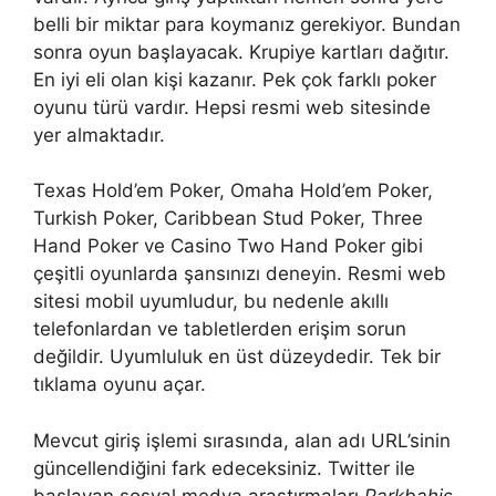
belli bir miktar para koymanız gerekiyor. Bundan
sonra oyun başlayacak. Krupiye kartları dağıtır.
En iyi eli olan kişi kazanır. Pek çok farklı poker
oyunu türü vardır. Hepsi resmi web sitesinde
yer almaktadır.
Texas Hold’em Poker, Omaha Hold’em Poker,
Turkish Poker, Caribbean Stud Poker, Three
Hand Poker ve Casino Two Hand Poker gibi
çeşitli oyunlarda şansınızı deneyin. Resmi web
sitesi mobil uyumludur, bu nedenle akıllı
telefonlardan ve tabletlerden erişim sorun
değildir. Uyumluluk en üst düzeydedir. Tek bir
tıklama oyunu açar.
Mevcut giriş işlemi sırasında, alan adı URL’sinin
güncellendiğini fark edeceksiniz. Twitter ile
başlayan sosyal medya araştırmaları
Parkbahis