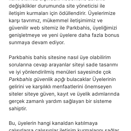
değişiklikler durumunda site yöneticisi ile
iletişim kurmaları için ödüllendirir. Üyelerimize
karşı tavrımız, mükemmel iletişimimiz ve
güvenilir web sitemiz ile Parkbahis, üyeliğimizi
genişletmeye ve yeni üyelere daha fazla bonus
sunmaya devam ediyor.
Parkbahis bahis sitesine nasıl üye olabilirim
sorularına cevap arayanlar siteyi sade tasarımı
ve iyi yönlendirilmiş menüleri sayesinde çok
Parkbahis güvenlik açığı
bulacaklar Üyelerinin
gelirini ve karşılıklı menfaatlerini önemseyen
siteler siteye güven, kayıt ve üyelik adımlarında
gerçek zamanlı yardım sağlayan bir sisteme
sahiptir.
Bu, üyelerin hangi kanaldan katılmaya
çalışırlarsa çalışsınlar iletişim kurmalarını sağlar.