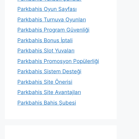
Parkbahis Oyun Sayfası
Parkbahis Turnuva Oyunları
Parkbahis Program Güvenliği
Parkbahis Bonus İptali
Parkbahis Slot Yuvaları
Parkbahis Promosyon Popülerliği
Parkbahis Sistem Desteği
Parkbahis Site Önerisi
Parkbahis Site Avantajları
Parkbahis Bahis Şubesi