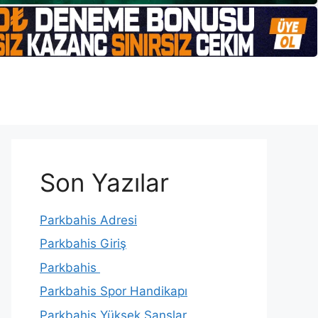
Son Yazılar
Parkbahis Adresi
Parkbahis Giriş
Parkbahis
Parkbahis Spor Handikapı
Parkbahis Yüksek Şanslar