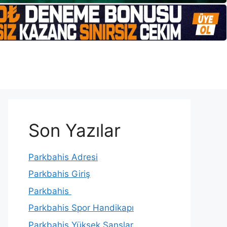
Son Yazılar
Parkbahis Adresi
Parkbahis Giriş
Parkbahis
Parkbahis Spor Handikapı
Parkbahis Yüksek Şanslar