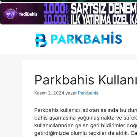
İçeriğe
atla
Parkbahis Kullanıc
Kasım 2, 2024
yazar
Parkbahis
Parkbahis kullanıcı istikrarı aslında bu dur
bahis aşamasına yoğunlaşmakta ve sürekl
kullanıcılarından gelen geri bildirimler d
getirdiğimizde olumlu tepkiler de aldık. Can