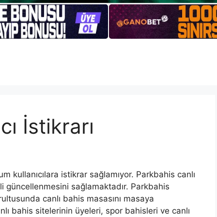
ı İstikrarı
um kullanıcılara istikrar sağlamıyor. Parkbahis canlı
i güncellenmesini sağlamaktadır. Parkbahis
oğrultusunda canlı bahis masasını masaya
lı bahis sitelerinin üyeleri, spor bahisleri ve canlı