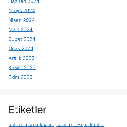
Haziran 2024
Mayıs 2024
Nisan 2024
Mart 2024
Şubat 2024
Ocak 2024
Aralık 2023
Kasım 2023
Ekim 2023
Etiketler
bahis sitesi parkbahis
casino sitesi parkbahis