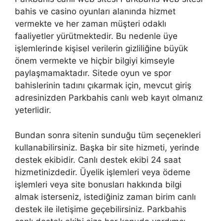
bahis ve casino oyunları alanında hizmet
vermekte ve her zaman müşteri odaklı
faaliyetler yürütmektedir. Bu nedenle üye
işlemlerinde kişisel verilerin gizliliğine büyük
önem vermekte ve hiçbir bilgiyi kimseyle
paylaşmamaktadır. Sitede oyun ve spor
bahislerinin tadını çıkarmak için, mevcut giriş
adresinizden Parkbahis canlı web kayıt olmanız
yeterlidir.
Bundan sonra sitenin sunduğu tüm seçenekleri
kullanabilirsiniz. Başka bir site hizmeti, yerinde
destek ekibidir. Canlı destek ekibi 24 saat
hizmetinizdedir. Üyelik işlemleri veya ödeme
işlemleri veya site bonusları hakkında bilgi
almak isterseniz, istediğiniz zaman birim canlı
destek ile iletişime geçebilirsiniz. Parkbahis