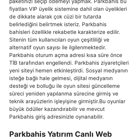
paketinizi seçip ödemeyi yapmak. Parkbahis bu
fiyatları VIP üyelik sistemine dahil olan üyelikleri
de dikkate alarak çok cüzi bir tutarda
belirlediğini belirtmek isteriz. Parkbahis
bahisleri özellikle rekabetle karakterize edilir.
Sitenin tüm kullanıcıları oyun çeşitliliği ve
alternatif oyun sayısı ile ilgilenmektedir.
Parkbahis oturum açma adresi kısa süre önce
TİB tarafından engellendi. Parkbahis ziyaretçileri
yeni siteyi hemen etkinleştirdi. Sosyal medyanın
isteğe bağlı hale gelmesi, dijital medyanın
desteği ve bolluğu ile oyun sitesi güncelleme
süreci yeniden yapılanma sürecine girmiş ve
teknik arayüzlerin işleyişine girmiştir.Bu oyunlar
büyük ödüller kazandırabilir ve mevcut
Parkbahis giriş adresinizle oynanabilir.
Parkbahis Yatırım Canlı Web