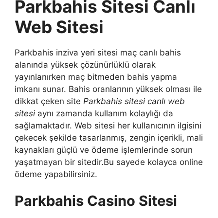
Parkbahis Sitesi Canlı
Web Sitesi
Parkbahis inziva yeri sitesi maç canlı bahis
alanında yüksek çözünürlüklü olarak
yayınlanırken maç bitmeden bahis yapma
imkanı sunar. Bahis oranlarının yüksek olması ile
dikkat çeken site
Parkbahis sitesi canlı web
sitesi
aynı zamanda kullanım kolaylığı da
sağlamaktadır. Web sitesi her kullanıcının ilgisini
çekecek şekilde tasarlanmış, zengin içerikli, mali
kaynakları güçlü ve ödeme işlemlerinde sorun
yaşatmayan bir sitedir.Bu sayede kolayca online
ödeme yapabilirsiniz.
Parkbahis Casino Sitesi