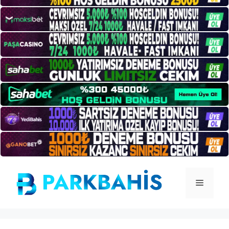
İçeriğe
atla
Menü