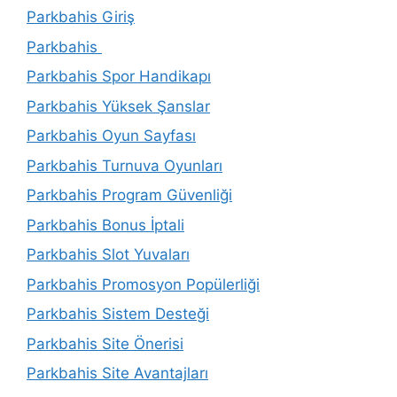
Parkbahis Giriş
Parkbahis
Parkbahis Spor Handikapı
Parkbahis Yüksek Şanslar
Parkbahis Oyun Sayfası
Parkbahis Turnuva Oyunları
Parkbahis Program Güvenliği
Parkbahis Bonus İptali
Parkbahis Slot Yuvaları
Parkbahis Promosyon Popülerliği
Parkbahis Sistem Desteği
Parkbahis Site Önerisi
Parkbahis Site Avantajları