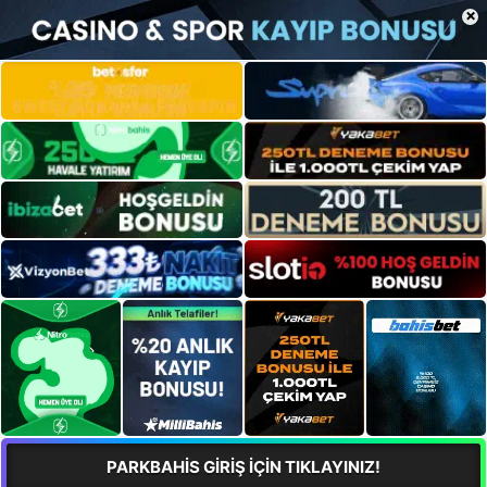
×
PARKBAHİS GİRİŞ İÇİN TIKLAYINIZ!