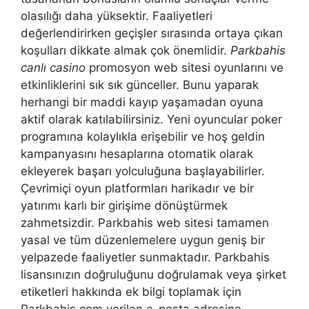
olasılığı daha yüksektir. Faaliyetleri
değerlendirirken geçişler sırasında ortaya çıkan
koşulları dikkate almak çok önemlidir.
Parkbahis
canlı casino
promosyon web sitesi oyunlarını ve
etkinliklerini sık sık günceller. Bunu yaparak
herhangi bir maddi kayıp yaşamadan oyuna
aktif olarak katılabilirsiniz. Yeni oyuncular poker
programına kolaylıkla erişebilir ve hoş geldin
kampanyasını hesaplarına otomatik olarak
ekleyerek başarı yolculuğuna başlayabilirler.
Çevrimiçi oyun platformları harikadır ve bir
yatırımı karlı bir girişime dönüştürmek
zahmetsizdir. Parkbahis web sitesi tamamen
yasal ve tüm düzenlemelere uygun geniş bir
yelpazede faaliyetler sunmaktadır. Parkbahis
lisansınızın doğruluğunu doğrulamak veya şirket
etiketleri hakkında ek bilgi toplamak için