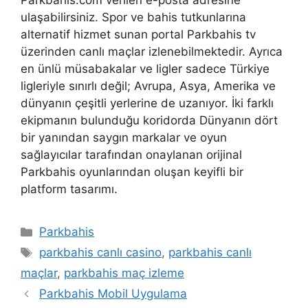
Parkbahis.com verilen e-posta adresine
ulaşabilirsiniz. Spor ve bahis tutkunlarına
alternatif hizmet sunan portal Parkbahis tv
üzerinden canlı maçlar izlenebilmektedir. Ayrıca
en ünlü müsabakalar ve ligler sadece Türkiye
ligleriyle sınırlı değil; Avrupa, Asya, Amerika ve
dünyanın çeşitli yerlerine de uzanıyor. İki farklı
ekipmanın bulunduğu koridorda Dünyanın dört
bir yanından saygın markalar ve oyun
sağlayıcılar tarafından onaylanan orijinal
Parkbahis oyunlarından oluşan keyifli bir
platform tasarımı.
Kategoriler
Parkbahis
Etiketler
parkbahis canlı casino
,
parkbahis canlı
maçlar
,
parkbahis maç izleme
Parkbahis Mobil Uygulama