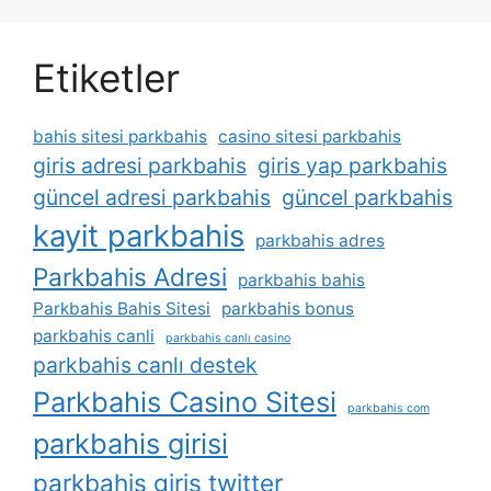
Etiketler
bahis sitesi parkbahis
casino sitesi parkbahis
giris adresi parkbahis
giris yap parkbahis
güncel adresi parkbahis
güncel parkbahis
kayit parkbahis
parkbahis adres
Parkbahis Adresi
parkbahis bahis
Parkbahis Bahis Sitesi
parkbahis bonus
parkbahis canli
parkbahis canlı casino
parkbahis canlı destek
Parkbahis Casino Sitesi
parkbahis com
parkbahis girisi
parkbahis giris twitter