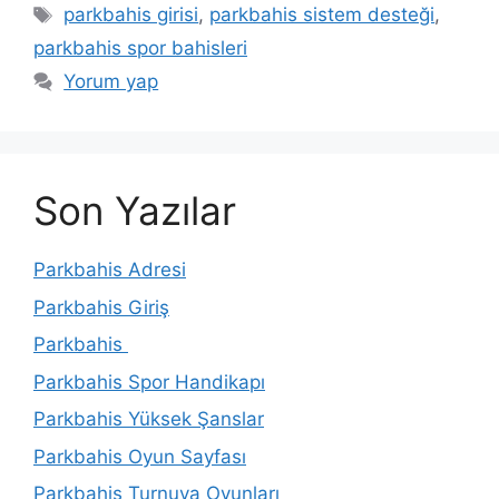
Etiketler
parkbahis girisi
,
parkbahis sistem desteği
,
parkbahis spor bahisleri
Yorum yap
Son Yazılar
Parkbahis Adresi
Parkbahis Giriş
Parkbahis
Parkbahis Spor Handikapı
Parkbahis Yüksek Şanslar
Parkbahis Oyun Sayfası
Parkbahis Turnuva Oyunları