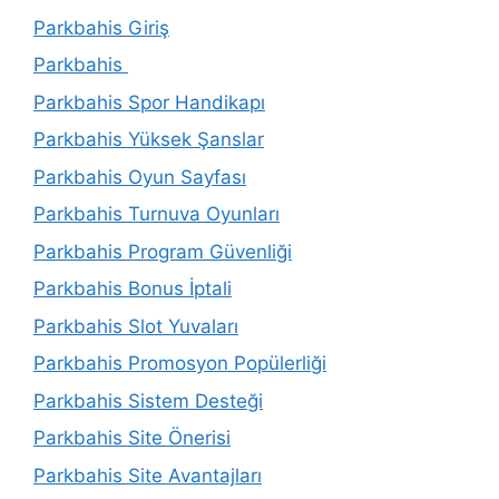
Parkbahis Giriş
Parkbahis
Parkbahis Spor Handikapı
Parkbahis Yüksek Şanslar
Parkbahis Oyun Sayfası
Parkbahis Turnuva Oyunları
Parkbahis Program Güvenliği
Parkbahis Bonus İptali
Parkbahis Slot Yuvaları
Parkbahis Promosyon Popülerliği
Parkbahis Sistem Desteği
Parkbahis Site Önerisi
Parkbahis Site Avantajları