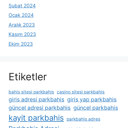
Şubat 2024
Ocak 2024
Aralık 2023
Kasım 2023
Ekim 2023
Etiketler
bahis sitesi parkbahis
casino sitesi parkbahis
giris adresi parkbahis
giris yap parkbahis
güncel adresi parkbahis
güncel parkbahis
kayit parkbahis
parkbahis adres