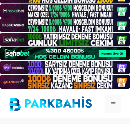
İçeriğe
atla
Menü