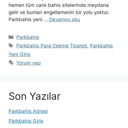
hemen tüm canlı bahis sitelerinde meydana
gelir ve bunları engellemenin bir yolu yoktur.
Parkbahis yeni …
Devamını oku
Kategoriler
Parkbahis
Etiketler
Parkbahis Para Çekme Ticareti
,
Parkbahis
Yeni Giriş
Yorum yap
Son Yazılar
Parkbahis Adresi
Parkbahis Giriş