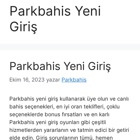
Parkbahis Yeni
Giriş
Parkbahis Yeni Giriş
Ekim 16, 2023
yazar
Parkbahis
Parkbahis yeni giriş kullanarak üye olun ve canlı
bahis seçenekleri, en iyi oran teklifleri, çoklu
seçeneklerde bonus fırsatları ve en karlı
Parkbahis yeni giriş oyunları gibi çeşitli
hizmetlerden yararlanın ve tatmin edici bir getiri
elde edin. Giriş sorunlarının tümü, hemen