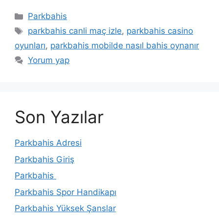
Kategoriler
Parkbahis
Etiketler
parkbahis canli maç izle
,
parkbahis casino
oyunları
,
parkbahis mobilde nasıl bahis oynanır
Yorum yap
Son Yazılar
Parkbahis Adresi
Parkbahis Giriş
Parkbahis
Parkbahis Spor Handikapı
Parkbahis Yüksek Şanslar