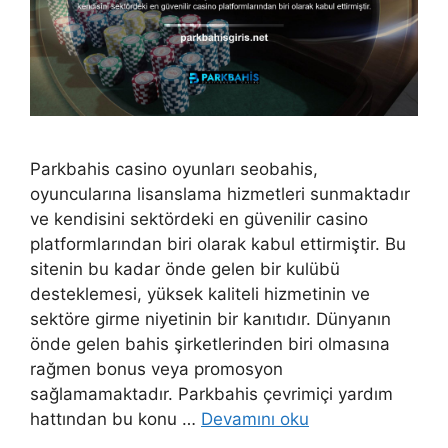
Parkbahis casino oyunları seobahis,
oyuncularına lisanslama hizmetleri sunmaktadır
ve kendisini sektördeki en güvenilir casino
platformlarından biri olarak kabul ettirmiştir. Bu
sitenin bu kadar önde gelen bir kulübü
desteklemesi, yüksek kaliteli hizmetinin ve
sektöre girme niyetinin bir kanıtıdır. Dünyanın
önde gelen bahis şirketlerinden biri olmasına
rağmen bonus veya promosyon
sağlamamaktadır. Parkbahis çevrimiçi yardım
hattından bu konu …
Devamını oku