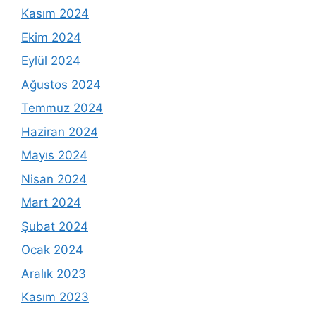
Kasım 2024
Ekim 2024
Eylül 2024
Ağustos 2024
Temmuz 2024
Haziran 2024
Mayıs 2024
Nisan 2024
Mart 2024
Şubat 2024
Ocak 2024
Aralık 2023
Kasım 2023