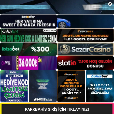
×
PARKBAHİS GİRİŞ İÇİN TIKLAYINIZ!