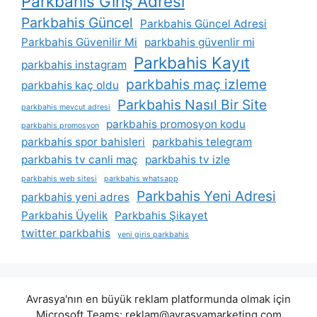
Parkbahis Giriş Adresi
Parkbahis Güncel
Parkbahis Güncel Adresi
Parkbahis Güvenilir Mi
parkbahis güvenlir mi
Parkbahis Kayıt
parkbahis instagram
parkbahis maç izleme
parkbahis kaç oldu
Parkbahis Nasıl Bir Site
parkbahis mevcut adresi
parkbahis promosyon kodu
parkbahis promosyon
parkbahis spor bahisleri
parkbahis telegram
parkbahis tv canli maç
parkbahis tv izle
parkbahis web sitesi
parkbahis whatsapp
Parkbahis Yeni Adresi
parkbahis yeni adres
Parkbahis Üyelik
Parkbahis Şikayet
twitter parkbahis
yeni giris parkbahis
Avrasya'nın en büyük reklam platformunda olmak için
Microsoft Teams:
reklam@avrasyamarketing.com