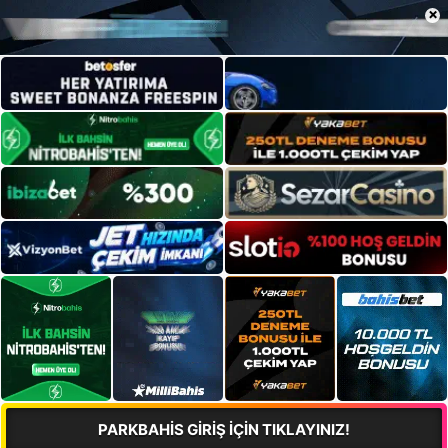
×
PARKBAHİS GİRİŞ İÇİN TIKLAYINIZ!