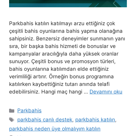
Parkbahis katılın katılmayı arzu ettiğiniz çok
çeşitli bahis oyunlarına bahis yapma olanağına
sahipsiniz. Benzersiz deneyimler sunmanın yanı
sıra, bir başka bahis hizmeti de bonuslar ve
kampanyalar aracılığıyla daha yüksek oranlar
sunuyor. Çeşitli bonus ve promosyon türleri,
bahis oyunlarına katılımdan elde ettiğiniz
verimliliği artırır. Örneğin bonus programına
katılırken kaybettiğiniz tutarı anında telafi
edebilirsiniz. Hangi maç hangi …
Devamını oku
Kategoriler
Parkbahis
Etiketler
parkbahis canlı destek
,
parkbahis katılın
,
parkbahis neden üye olmalıyım katılın