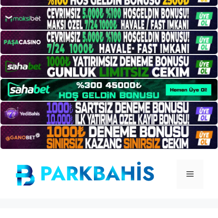
İçeriğe
atla
Menü