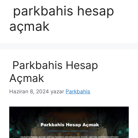
parkbahis hesap
açmak
Parkbahis Hesap
Açmak
Haziran 8, 2024
yazar
Parkbahis