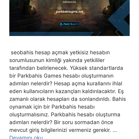
seobahis hesap açmak yetkisiz hesabın
sorumlusunun kimliği yakında yetkililer
tarafından belirlenecek. Yüksek standartlarda
bir Parkbahis Games hesabı oluşturmanın
adımları nelerdir? Hesap açma kurallarını ihlal
eden kullanıcıların kazançları kaldırılacaktır. Eş
zamanlı olarak hesapları da sonlandırıldı. Bahis
oynamak için bir Parkbahis hesabı
oluşturmalısınız. Parkbahis hesabı oluşturma
adımları nelerdir? Bir soru sormadan önce
mevcut giriş bilgilerinizi vermeniz gerekir. …
Devamını oku