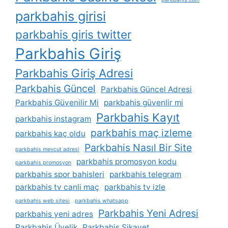
parkbahis girisi
parkbahis giris twitter
Parkbahis Giriş
Parkbahis Giriş Adresi
Parkbahis Güncel
Parkbahis Güncel Adresi
Parkbahis Güvenilir Mi
parkbahis güvenlir mi
Parkbahis Kayıt
parkbahis instagram
parkbahis maç izleme
parkbahis kaç oldu
Parkbahis Nasıl Bir Site
parkbahis mevcut adresi
parkbahis promosyon kodu
parkbahis promosyon
parkbahis spor bahisleri
parkbahis telegram
parkbahis tv canli maç
parkbahis tv izle
parkbahis web sitesi
parkbahis whatsapp
Parkbahis Yeni Adresi
parkbahis yeni adres
Parkbahis Üyelik
Parkbahis Şikayet