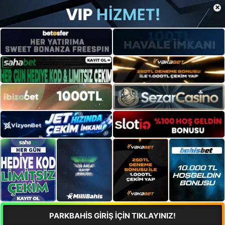
×
PARKBAHİS GİRİŞ İÇİN TIKLAYINIZ!