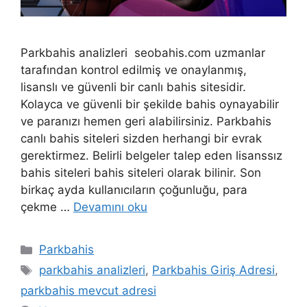
Parkbahis analizleri seobahis.com uzmanlar
tarafından kontrol edilmiş ve onaylanmış,
lisanslı ve güvenli bir canlı bahis sitesidir.
Kolayca ve güvenli bir şekilde bahis oynayabilir
ve paranızı hemen geri alabilirsiniz. Parkbahis
canlı bahis siteleri sizden herhangi bir evrak
gerektirmez. Belirli belgeler talep eden lisanssız
bahis siteleri bahis siteleri olarak bilinir. Son
birkaç ayda kullanıcıların çoğunluğu, para
çekme …
Devamını oku
Kategoriler
Parkbahis
Etiketler
parkbahis analizleri
,
Parkbahis Giriş Adresi
,
parkbahis mevcut adresi