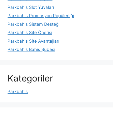
Parkbahis Slot Yuvaları
Parkbahis Promosyon Popülerliği
Parkbahis Sistem Desteği
Parkbahis Site Önerisi
Parkbahis Site Avantajları
Parkbahis Bahis Şubesi
Kategoriler
Parkbahis