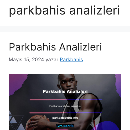
parkbahis analizleri
Parkbahis Analizleri
Mayıs 15, 2024
yazar
Parkbahis