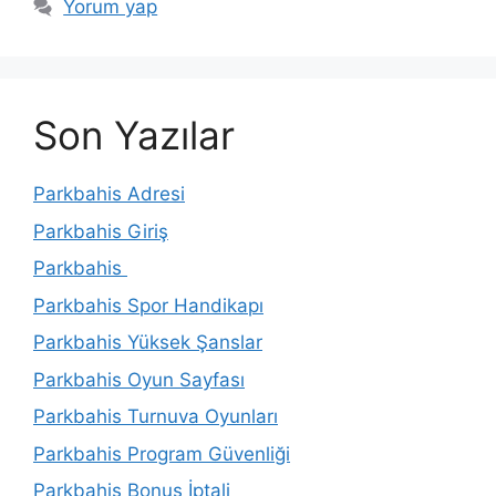
Yorum yap
Son Yazılar
Parkbahis Adresi
Parkbahis Giriş
Parkbahis
Parkbahis Spor Handikapı
Parkbahis Yüksek Şanslar
Parkbahis Oyun Sayfası
Parkbahis Turnuva Oyunları
Parkbahis Program Güvenliği
Parkbahis Bonus İptali