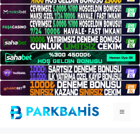
İçeriğe
atla
Menü