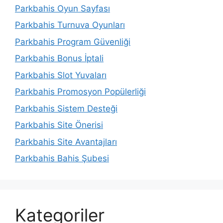
Parkbahis Oyun Sayfası
Parkbahis Turnuva Oyunları
Parkbahis Program Güvenliği
Parkbahis Bonus İptali
Parkbahis Slot Yuvaları
Parkbahis Promosyon Popülerliği
Parkbahis Sistem Desteği
Parkbahis Site Önerisi
Parkbahis Site Avantajları
Parkbahis Bahis Şubesi
Kategoriler