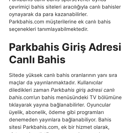
çevrimiçi bahis siteleri aracılığıyla canlı bahisler
oynayarak da para kazanabilirler.
Parkbahis.com müşterilerine ek canlı bahis
seçenekleri tanımlayabilmektedir.
Parkbahis Giriş Adresi
Canlı Bahis
Sitede yüksek canlı bahis oranlarının yanı sıra
maçlar da yayınlanmaktadır. Kullanıcılar
diledikleri zaman
Parkbahis giriş adresi canlı
bahis
.com’un bahis menüsündeki TV bölümüne
tıklayarak yayına bağlanabilirler. Oyuncular
üyelik, abonelik, ödeme gibi programları
denemeden yayınlara bağlanabiliyor. Bahis
sitesi Parkbahis.com, ek bir hizmet olarak,