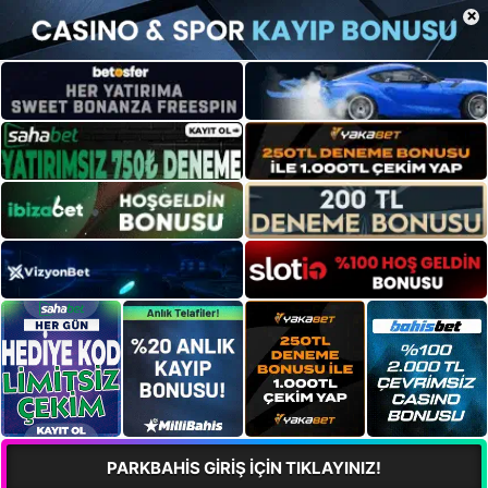
×
PARKBAHİS GİRİŞ İÇİN TIKLAYINIZ!