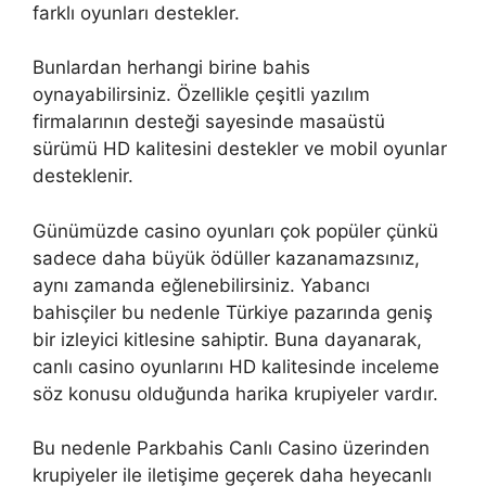
farklı oyunları destekler.
Bunlardan herhangi birine bahis
oynayabilirsiniz. Özellikle çeşitli yazılım
firmalarının desteği sayesinde masaüstü
sürümü HD kalitesini destekler ve mobil oyunlar
desteklenir.
Günümüzde casino oyunları çok popüler çünkü
sadece daha büyük ödüller kazanamazsınız,
aynı zamanda eğlenebilirsiniz. Yabancı
bahisçiler bu nedenle Türkiye pazarında geniş
bir izleyici kitlesine sahiptir. Buna dayanarak,
canlı casino oyunlarını HD kalitesinde inceleme
söz konusu olduğunda harika krupiyeler vardır.
Bu nedenle Parkbahis Canlı Casino üzerinden
krupiyeler ile iletişime geçerek daha heyecanlı