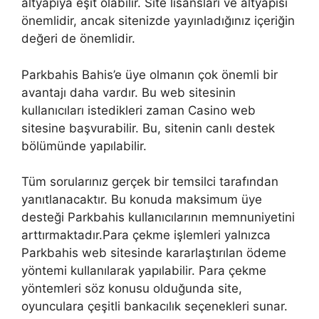
altyapıya eşit olabilir. Site lisansları ve altyapısı
önemlidir, ancak sitenizde yayınladığınız içeriğin
değeri de önemlidir.
Parkbahis Bahis’e üye olmanın çok önemli bir
avantajı daha vardır. Bu web sitesinin
kullanıcıları istedikleri zaman Casino web
sitesine başvurabilir. Bu, sitenin canlı destek
bölümünde yapılabilir.
Tüm sorularınız gerçek bir temsilci tarafından
yanıtlanacaktır. Bu konuda maksimum üye
desteği Parkbahis kullanıcılarının memnuniyetini
arttırmaktadır.Para çekme işlemleri yalnızca
Parkbahis web sitesinde kararlaştırılan ödeme
yöntemi kullanılarak yapılabilir. Para çekme
yöntemleri söz konusu olduğunda site,
oyunculara çeşitli bankacılık seçenekleri sunar.