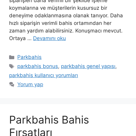
siparişleri daha verimli bir şekilde işleme
koymalarına ve müşterilerin kusursuz bir
deneyime odaklanmasına olanak tanıyor. Daha
hızlı siparişin verimli bahis ortamından her
zaman yardım alabilirsiniz. Konuşmacı mevcut.
Ortaya …
Devamını oku
Kategoriler
Parkbahis
Etiketler
parkbahis bonus
,
parkbahis genel yapısı
,
parkbahis kullanıcı yorumları
Yorum yap
Parkbahis Bahis
Fırsatları