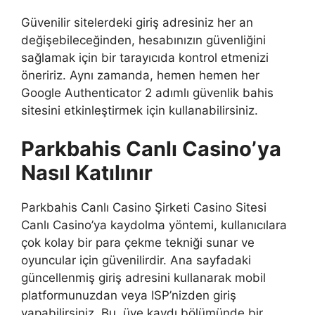
Güvenilir sitelerdeki giriş adresiniz her an
değişebileceğinden, hesabınızın güvenliğini
sağlamak için bir tarayıcıda kontrol etmenizi
öneririz. Aynı zamanda, hemen hemen her
Google Authenticator 2 adımlı güvenlik bahis
sitesini etkinleştirmek için kullanabilirsiniz.
Parkbahis Canlı Casino’ya
Nasıl Katılınır
Parkbahis Canlı Casino Şirketi Casino Sitesi
Canlı Casino’ya kaydolma yöntemi, kullanıcılara
çok kolay bir para çekme tekniği sunar ve
oyuncular için güvenilirdir. Ana sayfadaki
güncellenmiş giriş adresini kullanarak mobil
platformunuzdan veya ISP’nizden giriş
yapabilirsiniz. Bu, üye kaydı bölümünde bir