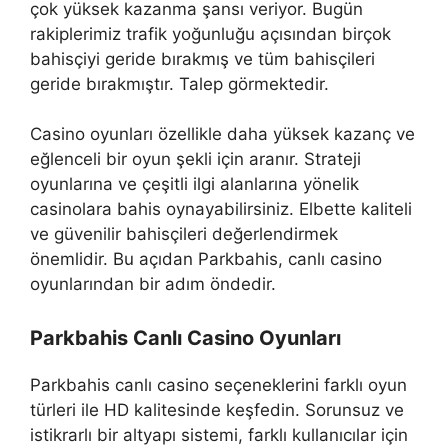
çok yüksek kazanma şansı veriyor. Bugün
rakiplerimiz trafik yoğunluğu açısından birçok
bahisçiyi geride bırakmış ve tüm bahisçileri
geride bırakmıştır. Talep görmektedir.
Casino oyunları özellikle daha yüksek kazanç ve
eğlenceli bir oyun şekli için aranır. Strateji
oyunlarına ve çeşitli ilgi alanlarına yönelik
casinolara bahis oynayabilirsiniz. Elbette kaliteli
ve güvenilir bahisçileri değerlendirmek
önemlidir. Bu açıdan Parkbahis, canlı casino
oyunlarından bir adım öndedir.
Parkbahis Canlı Casino Oyunları
Parkbahis canlı casino seçeneklerini farklı oyun
türleri ile HD kalitesinde keşfedin. Sorunsuz ve
istikrarlı bir altyapı sistemi, farklı kullanıcılar için