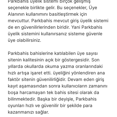
Parkbahis üyelik sistemi birçok gelişmiş
seçenekle birlikte gelir. Bu seçenekler, Üye
Alanının kullanımını basitleştirmek için
mevcuttur. Parkbahis mevcut giriş üyelik sistemi
de en güvenilirlerinden biridir. Yani Parkbahis
üyelik sistemini kullanırsanız sisteme güvenle
üye olabilirsiniz.
Parkbahis bahislerine katılabilen üye sayısı
sitenin kalitesinin açık bir göstergesidir. Son
yıllarda okullarda okuma yazma oranlarındaki
hızlı artışa işaret etti. üyeliğini yönlendiren ana
faktör sitenin güvenilirliğidir. Devam eden giriş
kayıt aşamasından sonra kullanıcıların zamanını
boşa harcamayan tek bahis sitesi olarak da
bilinmektedir. Başka bir deyişle, Parkbahis
oyunları hızlı ve güvenilir bir şekilde para
kazanmanızı sağlar.