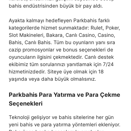
bahis endüstrisinden büyük bir pay aldı.
Ayakta kalmayı hedefleyen Parkbahis farklı
kategorilerde hizmet sunmaktadır: Rulet, Poker,
Slot Makineleri, Bakara, Canlı Casino, Casino,
Bahis, Canlı Bahis. Tüm bu oyunların yanı sıra
cazip promosyonlar ve bonus seçenekleri de
oyuncuların ilgisini çekmektedir. Canlı destek
ekibimiz tüm sorularınızı yanıtlamak için 7/24
hizmetinizdedir. Siteye üye olmak için 18
yaşında veya daha büyük olmalısınız.
Parkbahis Para Yatırma ve Para Çekme
Seçenekleri
Teknoloji gelişiyor ve bahis sitelerine her gün
yeni bahis ve para yatırma yöntemleri ekleniyor.