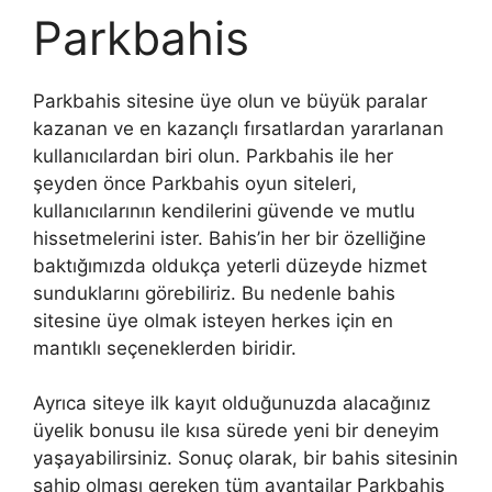
Parkbahis
Parkbahis sitesine üye olun ve büyük paralar
kazanan ve en kazançlı fırsatlardan yararlanan
kullanıcılardan biri olun. Parkbahis ile her
şeyden önce Parkbahis oyun siteleri,
kullanıcılarının kendilerini güvende ve mutlu
hissetmelerini ister. Bahis’in her bir özelliğine
baktığımızda oldukça yeterli düzeyde hizmet
sunduklarını görebiliriz. Bu nedenle bahis
sitesine üye olmak isteyen herkes için en
mantıklı seçeneklerden biridir.
Ayrıca siteye ilk kayıt olduğunuzda alacağınız
üyelik bonusu ile kısa sürede yeni bir deneyim
yaşayabilirsiniz. Sonuç olarak, bir bahis sitesinin
sahip olması gereken tüm avantajlar Parkbahis